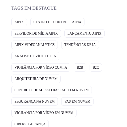
TAGS EM DESTAQUE
AIPIX
CENTRO DE CONTROLE AIPIX
SERVIDOR DE MÍDIA AIPIX
LANÇAMENTO AIPIX
AIPIX VIDEOANALYTICS
TENDÊNCIAS DE IA
ANÁLISE DE VÍDEO DE IA
VIGILÂNCIA POR VÍDEO COM IA
B2B
B2C
ARQUITETURA DE NUVEM
CONTROLE DE ACESSO BASEADO EM NUVEM
SEGURANÇA NA NUVEM
VAS EM NUVEM
VIGILÂNCIA POR VÍDEO EM NUVEM
CIBERSEGURANÇA