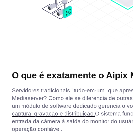
O que é exatamente o Aipix
Servidores tradicionais "tudo-em-um" que apres
Mediaserver? Como ele se diferencia de outra
um módulo de software dedicado
gerencia o v
captura, gravação e distribuição.
O sistema func
entrada da câmera à saída do monitor do usuá
operação confiável.