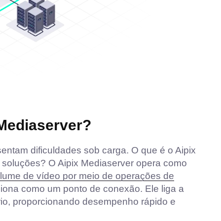
 Mediaserver?
entam dificuldades sob carga. O que é o Aipix
s soluções? O Aipix Mediaserver opera como
olume de vídeo por meio de operações de
iona como um ponto de conexão. Ele liga a
rio, proporcionando desempenho rápido e