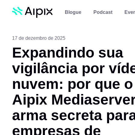
Blogue
Podcast
Eve
17 de dezembro de 2025
Expandindo sua
vigilância por víd
nuvem: por que o
Aipix Mediaserver
arma secreta par
empresas de