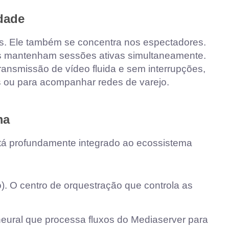
idade
s. Ele também se concentra nos espectadores.
os mantenham sessões ativas simultaneamente.
ransmissão de vídeo fluida e sem interrupções,
s ou para acompanhar redes de varejo.
ma
tá profundamente integrado ao ecossistema
 O centro de orquestração que controla as
eural que processa fluxos do Mediaserver para