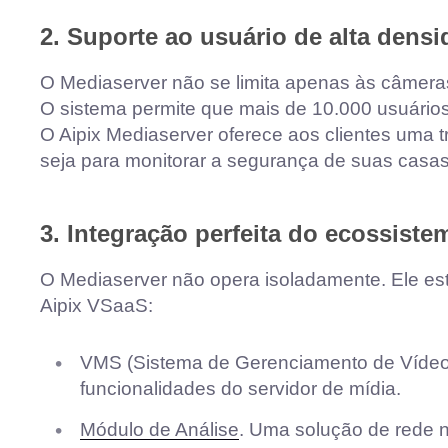
2. Suporte ao usuário de alta dens
O Mediaserver não se limita apenas às câmera
O sistema permite que mais de 10.000 usuári
O Aipix Mediaserver oferece aos clientes uma t
seja para monitorar a segurança de suas casa
3. Integração perfeita do ecossiste
O Mediaserver não opera isoladamente. Ele es
Aipix VSaaS:
VMS (Sistema de Gerenciamento de Vídeo).
funcionalidades do servidor de mídia.
Módulo de Análise
. Uma solução de rede n