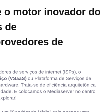
é o motor inovador do
s de
provedores de
res de serviços de internet (ISPs), o
iço (VSaaS)
ou
Plataforma de Serviços de
rdware. Trata-se de eficiência arquitetônica
ilidade. E colocamos o Mediaserver no centro
xplorar!