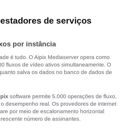
restadores de serviços
uxos por instância
ade é tudo. O Aipix Mediaserver opera como
0 fluxos de vídeo ativos simultaneamente. O
nquanto salva os dados no banco de dados de
ipix
software permite 5.000 operações de fluxo,
o desempenho real. Os provedores de internet
re por meio de escalonamento horizontal
 crescente número de assinantes.