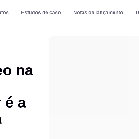
ntos
Estudos de caso
Notas de lançamento
D
eo na
 é a
a