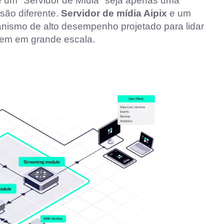
 um "Servidor de Mídia" seja apenas uma
isão diferente.
Servidor de mídia Aipix
e um
nismo de alto desempenho projetado para lidar
em em grande escala.