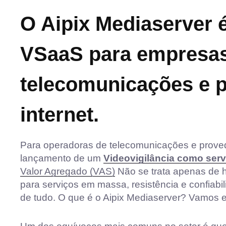
O Aipix Mediaserver 
VSaaS para empresa
telecomunicações e 
internet.
Para operadoras de telecomunicações e provedo
lançamento de um
Videovigilância como serv
Valor Agregado (VAS)
Não se trata apenas de ha
para serviços em massa, resistência e confiab
de tudo. O que é o Aipix Mediaserver? Vamos e