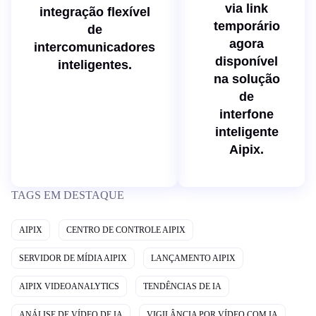
via link
integração flexível
temporário
de
agora
intercomunicadores
disponível
inteligentes.
na solução
de
interfone
inteligente
Aipix.
TAGS EM DESTAQUE
AIPIX
CENTRO DE CONTROLE AIPIX
SERVIDOR DE MÍDIA AIPIX
LANÇAMENTO AIPIX
AIPIX VIDEOANALYTICS
TENDÊNCIAS DE IA
ANÁLISE DE VÍDEO DE IA
VIGILÂNCIA POR VÍDEO COM IA