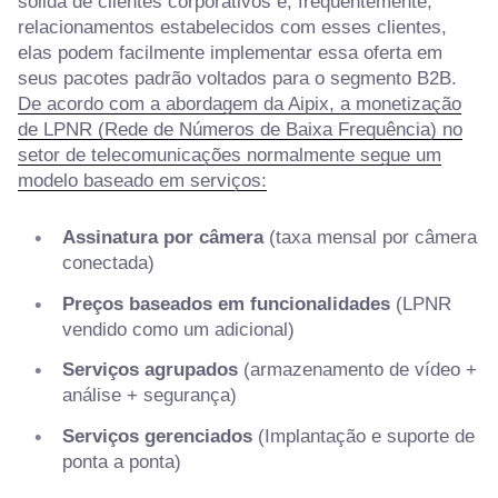
sólida de clientes corporativos e, frequentemente,
relacionamentos estabelecidos com esses clientes,
elas podem facilmente implementar essa oferta em
seus pacotes padrão voltados para o segmento B2B.
De acordo com a abordagem da Aipix, a monetização
de LPNR (Rede de Números de Baixa Frequência) no
setor de telecomunicações normalmente segue um
modelo baseado em serviços:
Assinatura por câmera
(taxa mensal por câmera
conectada)
Preços baseados em funcionalidades
(LPNR
vendido como um adicional)
Serviços agrupados
(armazenamento de vídeo +
análise + segurança)
Serviços gerenciados
(Implantação e suporte de
ponta a ponta)