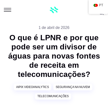
PT
1 de abril de 2026
O que é LPNR e por que
pode ser um divisor de
águas para novas fontes
de receita em
telecomunicações?
AIPIX VIDEOANALYTICS
SEGURANÇA NA NUVEM
TELECOMUNICAÇÕES