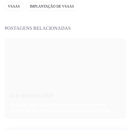
VSAAS
IMPLANTAÇÃO DE VSAAS
POSTAGENS RELACIONADAS
6 de agosto de 2026
A Aipix participa em dois dos maiores
eventos de telecomunicações de África.