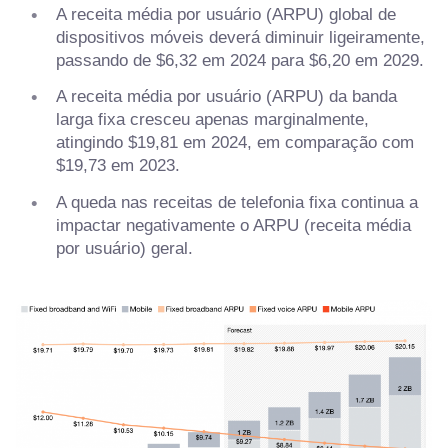
A receita média por usuário (ARPU) global de
dispositivos móveis deverá diminuir ligeiramente,
passando de $6,32 em 2024 para $6,20 em 2029.
A receita média por usuário (ARPU) da banda
larga fixa cresceu apenas marginalmente,
atingindo $19,81 em 2024, em comparação com
$19,73 em 2023.
A queda nas receitas de telefonia fixa continua a
impactar negativamente o ARPU (receita média
por usuário) geral.