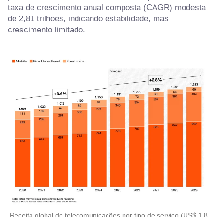
taxa de crescimento anual composta (CAGR) modesta
de 2,81 trilhões, indicando estabilidade, mas
crescimento limitado.
Receita global de telecomunicações por tipo de serviço (US$ 1,8