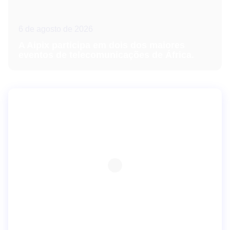
6 de agosto de 2026
A Aipix participa em dois dos maiores
eventos de telecomunicações de África.