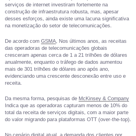
serviços de internet investiram fortemente na
construção de infraestrutura robusta, mas, apesar
desses esforços, ainda existe uma lacuna significativa
na monetização do setor de telecomunicações.
De acordo com
GSMA
, Nos últimos anos, as receitas
das operadoras de telecomunicações globais
cresceram apenas cerca de 1 a 21 trilhões de dólares
anualmente, enquanto o tráfego de dados aumentou
mais de 301 trilhões de dólares ano após ano,
evidenciando uma crescente desconexão entre uso e
receita.
Da mesma forma, pesquisas de
McKinsey & Company
Indica que as operadoras capturam menos de 10% do
total da receita de serviços digitais, com a maior parte
do valor migrando para plataformas OTT (over-the-top).
No cenário digital atual, a demanda dos clientes por