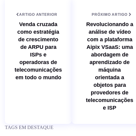
ARTIGO ANTERIOR
PRÓXIMO ARTIGO
Venda cruzada
Revolucionando a
como estratégia
análise de vídeo
de crescimento
com a plataforma
de ARPU para
Aipix VSaaS: uma
ISPs e
abordagem de
operadoras de
aprendizado de
telecomunicações
máquina
em todo o mundo
orientada a
objetos para
provedores de
telecomunicações
e ISP
TAGS EM DESTAQUE