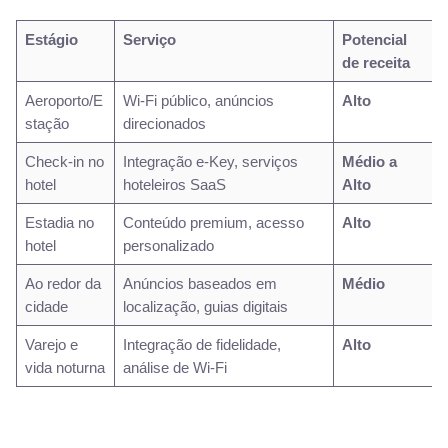
Estágio
Serviço
Potencial
de receita
Aeroporto/E
Wi-Fi público, anúncios
Alto
stação
direcionados
Check-in no
Integração e-Key, serviços
Médio a
hotel
hoteleiros SaaS
Alto
Estadia no
Conteúdo premium, acesso
Alto
hotel
personalizado
Ao redor da
Anúncios baseados em
Médio
cidade
localização, guias digitais
Varejo e
Integração de fidelidade,
Alto
vida noturna
análise de Wi-Fi