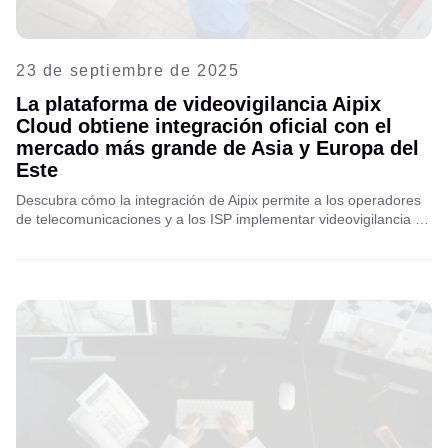
23 de septiembre de 2025
La plataforma de videovigilancia Aipix
Cloud obtiene integración oficial con el
mercado más grande de Asia y Europa del
Este
Descubra cómo la integración de Aipix permite a los operadores
de telecomunicaciones y a los ISP implementar videovigilancia en
la nube para puntos de entrega, abriendo nuevas oportunidades
de ingresos en el mercado emergente del comercio electrónico.