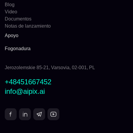
Blog
Video
Documentos
Notas de lanzamiento
Apoyo
Fogonadura
Jerozolemskie 85-21, Varsovia, 02-001, PL
+48451667452
info@aipix.ai