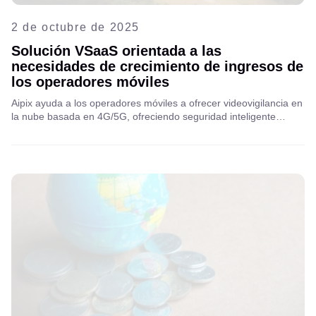
2 de octubre de 2025
Solución VSaaS orientada a las
necesidades de crecimiento de ingresos de
los operadores móviles
Aipix ayuda a los operadores móviles a ofrecer videovigilancia en
la nube basada en 4G/5G, ofreciendo seguridad inteligente
escalable para sitios remotos y distribuidos. Sin necesidad de
banda ancha fija: monitoreo, análisis y confiabilidad en tiempo
real con tecnología LTE y 5G.