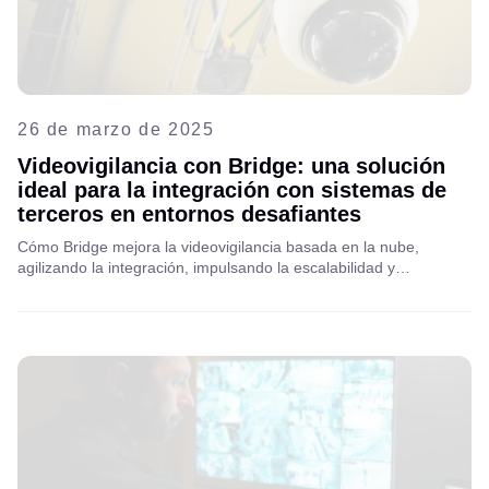
26 de marzo de 2025
Videovigilancia con Bridge: una solución
ideal para la integración con sistemas de
terceros en entornos desafiantes
Cómo Bridge mejora la videovigilancia basada en la nube,
agilizando la integración, impulsando la escalabilidad y
permitiendo a las telecomunicaciones y a los ISP ofrecer
soluciones VSaaS de última generación.