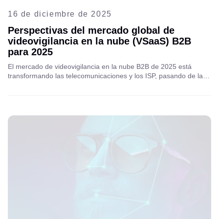
16 de diciembre de 2025
Perspectivas del mercado global de
videovigilancia en la nube (VSaaS) B2B
para 2025
El mercado de videovigilancia en la nube B2B de 2025 está
transformando las telecomunicaciones y los ISP, pasando de la
conectividad básica a servicios administrados impulsados por IA
e ingresos recurrentes de alto valor.