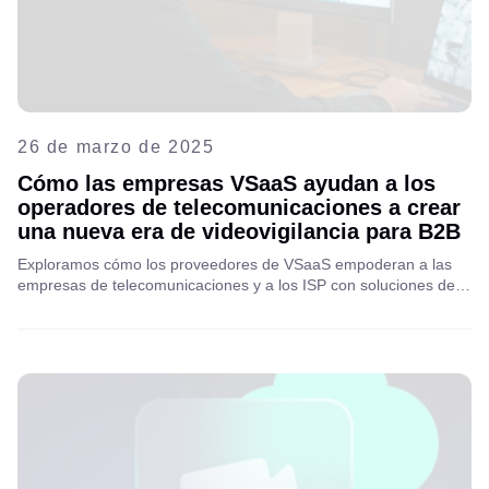
26 de marzo de 2025
Cómo las empresas VSaaS ayudan a los
operadores de telecomunicaciones a crear
una nueva era de videovigilancia para B2B
Exploramos cómo los proveedores de VSaaS empoderan a las
empresas de telecomunicaciones y a los ISP con soluciones de
videovigilancia escalables basadas en la nube que desbloquean
nuevas fuentes de ingresos y una seguridad más inteligente para
sus clientes B2B.