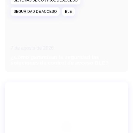
SISTEMAS DE CONTROL DE ACCESO
SEGURIDAD DE ACCESO
BLE
7 de agosto de 2026
¿Cómo garantizan la seguridad las
soluciones de control de acceso BLE?