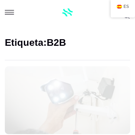
ES
Etiqueta:
B2B