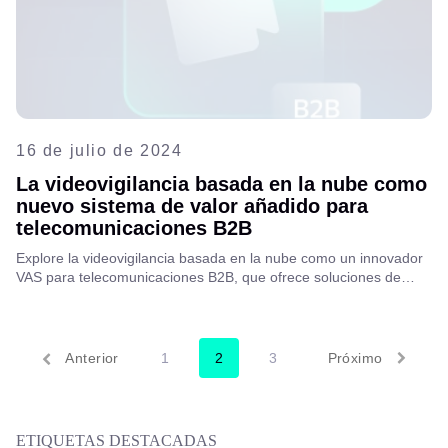
16 de julio de 2024
La videovigilancia basada en la nube como
nuevo sistema de valor añadido para
telecomunicaciones B2B
Explore la videovigilancia basada en la nube como un innovador
VAS para telecomunicaciones B2B, que ofrece soluciones de
seguridad escalables y rentables que impulsan el crecimiento
empresarial y la eficiencia operativa.
Anterior
1
2
3
Próximo
ETIQUETAS DESTACADAS