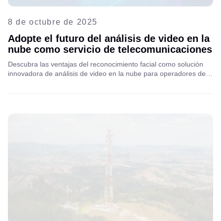
8 de octubre de 2025
Adopte el futuro del análisis de video en la
nube como servicio de telecomunicaciones
Descubra las ventajas del reconocimiento facial como solución
innovadora de análisis de video en la nube para operadores de
telecomunicaciones y proveedores de internet. Descubra cómo
puede impulsar la seguridad, la eficiencia y generar nuevas
oportunidades de ingresos.