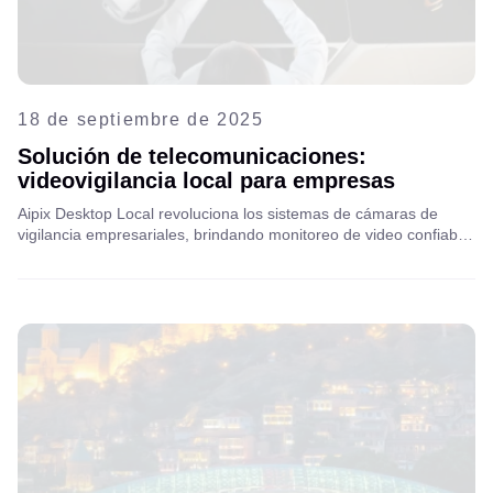
18 de septiembre de 2025
Solución de telecomunicaciones:
videovigilancia local para empresas
Aipix Desktop Local revoluciona los sistemas de cámaras de
vigilancia empresariales, brindando monitoreo de video confiable,
seguro e inteligente, incluso en áreas con conexión a Internet
inestable o nula.