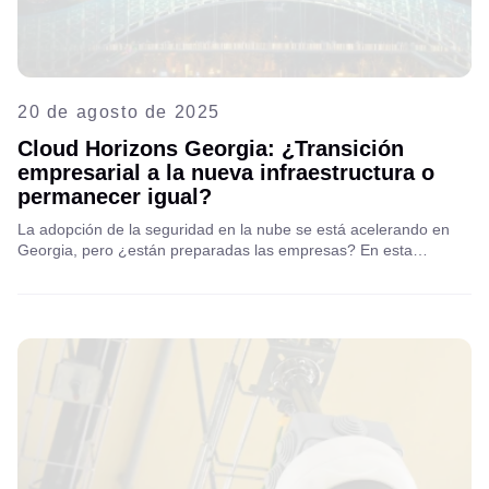
20 de agosto de 2025
Cloud Horizons Georgia: ¿Transición
empresarial a la nueva infraestructura o
permanecer igual?
La adopción de la seguridad en la nube se está acelerando en
Georgia, pero ¿están preparadas las empresas? En esta
entrevista con Salome Kvlividze de Ultra Georgia, exploramos las
tendencias, los desafíos y las oportunidades clave que
configuran el futuro digital del país. Lea el artículo completo y vea
el podcast.