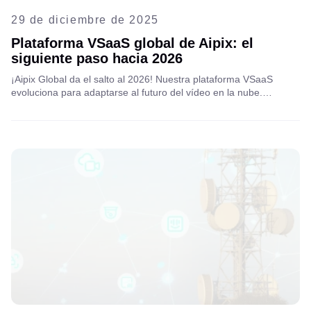
29 de diciembre de 2025
Plataforma VSaaS global de Aipix: el
siguiente paso hacia 2026
¡Aipix Global da el salto al 2026! Nuestra plataforma VSaaS
evoluciona para adaptarse al futuro del vídeo en la nube.
Descubra nuestras últimas innovaciones en seguridad de IA,
implementación global y la tecnología que impulsa nuestra
próxima fase de crecimiento global.