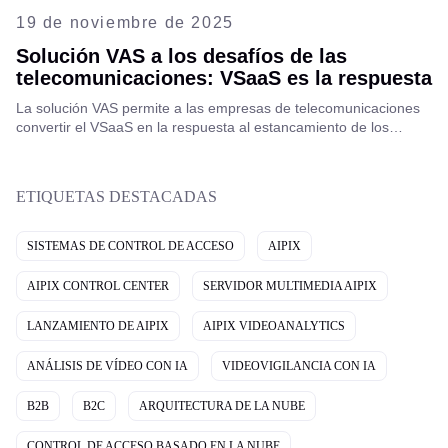
19 de noviembre de 2025
Solución VAS a los desafíos de las
telecomunicaciones: VSaaS es la respuesta
La solución VAS permite a las empresas de telecomunicaciones
convertir el VSaaS en la respuesta al estancamiento de los
ingresos, la expansión del OTT, la alta pérdida de clientes, etc.
¡Descúbrelo ahora!
ETIQUETAS DESTACADAS
SISTEMAS DE CONTROL DE ACCESO
AIPIX
AIPIX CONTROL CENTER
SERVIDOR MULTIMEDIA AIPIX
LANZAMIENTO DE AIPIX
AIPIX VIDEOANALYTICS
ANÁLISIS DE VÍDEO CON IA
VIDEOVIGILANCIA CON IA
B2B
B2C
ARQUITECTURA DE LA NUBE
CONTROL DE ACCESO BASADO EN LA NUBE