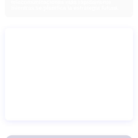
telecomunicaciones más rápidamente
mientras se planifica la estrategia futura.