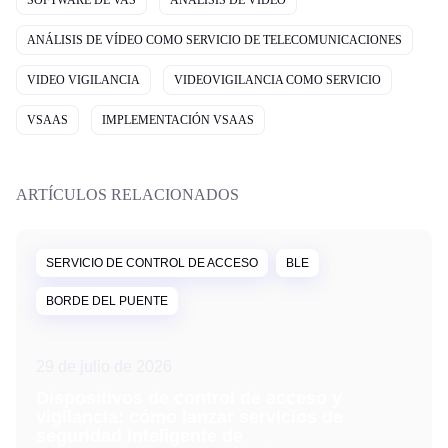
SOFTWARE DE VAS
ANÁLISIS DE VÍDEO
ANÁLISIS DE VÍDEO COMO SERVICIO DE TELECOMUNICACIONES
VIDEO VIGILANCIA
VIDEOVIGILANCIA COMO SERVICIO
VSAAS
IMPLEMENTACIÓN VSAAS
ARTÍCULOS RELACIONADOS
SERVICIO DE CONTROL DE ACCESO
BLE
BORDE DEL PUENTE
29 de julio de 2026
Dispositivos de control de acceso y
vigilancia: cómo lanzar servicios de
seguridad inteligente de