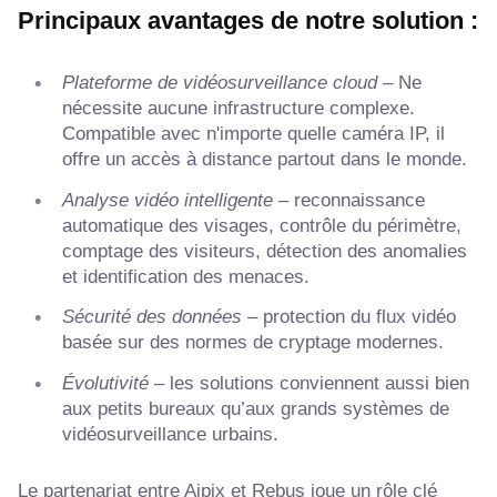
Principaux avantages de notre solution :
Plateforme de vidéosurveillance cloud
– Ne
nécessite aucune infrastructure complexe.
Compatible avec n'importe quelle caméra IP, il
offre un accès à distance partout dans le monde.
Analyse vidéo intelligente
– reconnaissance
automatique des visages, contrôle du périmètre,
comptage des visiteurs, détection des anomalies
et identification des menaces.
Sécurité des données
– protection du flux vidéo
basée sur des normes de cryptage modernes.
Évolutivité
– les solutions conviennent aussi bien
aux petits bureaux qu’aux grands systèmes de
vidéosurveillance urbains.
Le partenariat entre Aipix et Rebus joue un rôle clé