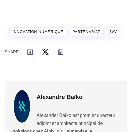
INNOVATION NUMÉRIQUE
PARTENARIAT
SAV
Alexandre Baïko
Alexander Baiko est premier directeur
adjoint et architecte principal de
solutions chez Aipix, où il supervise le