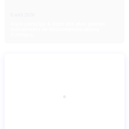
6 août 2026
Aipix participe à deux des plus grands
événements de télécommunications
d'Afrique.