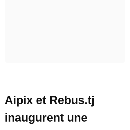
Aipix et Rebus.tj
inaugurent une