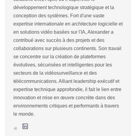
développement technologique stratégique et la
conception des systèmes. Fort d'une vaste
expertise internationale en architecture logicielle et
en solutions vidéo basées sur l'IA, Alexander a
contribué avec succès à des projets et des
collaborations sur plusieurs continents. Son travail
se concentre sur la création de plateformes
évolutives, sécurisées et intelligentes pour les
secteurs de la vidéosurveillance et des
télécommunications. Alliant leadership exécutif et
expertise technique approfondie, il fait le lien entre
innovation et mise en œuvre concrète dans des
environnements critiques et performants à travers
le monde.
L
S
i
i
n