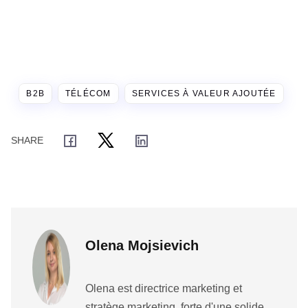
B2B
TÉLÉCOM
SERVICES À VALEUR AJOUTÉE
Olena Mojsievich
Olena est directrice marketing et
stratège marketing, forte d'une solide