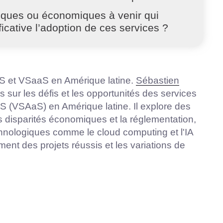
tiques ou économiques à venir qui
ficative l’adoption de ces services ?
AS et VSaaS en Amérique latine.
Sébastien
s sur les défis et les opportunités des services
S (VSAaS) en Amérique latine. Il explore des
es disparités économiques et la réglementation,
hnologiques comme le cloud computing et l'IA
ment des projets réussis et les variations de