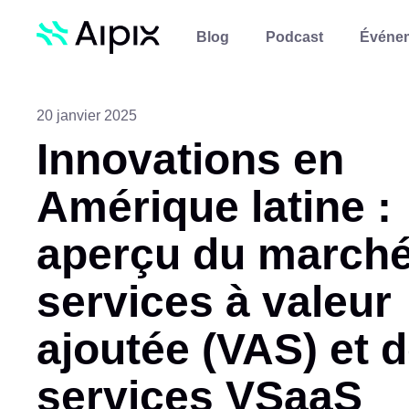
Blog
Podcast
Événe
20 janvier 2025
Innovations en
Amérique latine :
aperçu du marché
services à valeur
ajoutée (VAS) et 
services VSaaS