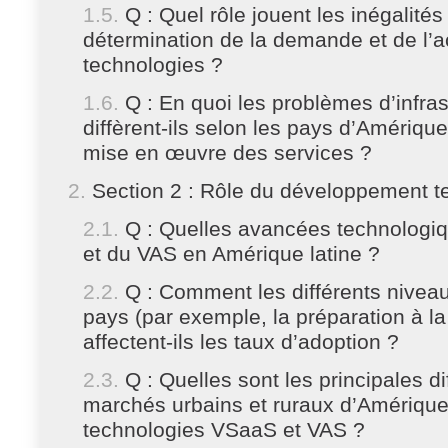
Q : Quel rôle jouent les inégalité
détermination de la demande et de l’ac
technologies ?
Q : En quoi les problèmes d’infras
diffèrent-ils selon les pays d’Amérique
mise en œuvre des services ?
Section 2 : Rôle du développement t
Q : Quelles avancées technologi
et du VAS en Amérique latine ?
Q : Comment les différents niveau
pays (par exemple, la préparation à la 
affectent-ils les taux d’adoption ?
Q : Quelles sont les principales d
marchés urbains et ruraux d’Amérique l
technologies VSaaS et VAS ?