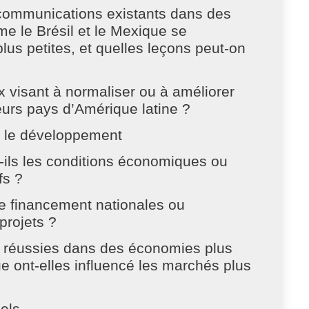
communications existants dans des
 le Brésil et le Mexique se
us petites, et quelles leçons peut-on
ux visant à normaliser ou à améliorer
eurs pays d’Amérique latine ?
nt le développement
-ils les conditions économiques ou
fs ?
de financement nationales ou
projets ?
 réussies dans des économies plus
 ont-elles influencé les marchés plus