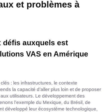
naux et problèmes à
x défis auxquels est
olutions VAS en Amérique
clés : les infrastructures, le contexte
ends la capacité d’aller plus loin et de proposer
s aux utilisateurs. Le développement des
 Prenons l’exemple du Mexique, du Brésil, de
 ont développé leur écosystème technologique,