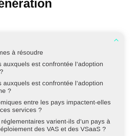
énération
èmes à résoudre
s auxquels est confrontée l’adoption
 ?
s auxquels est confrontée l’adoption
ne ?
miques entre les pays impactent-elles
 ces services ?
églementaires varient-ils d’un pays à
le déploiement des VAS et des VSaaS ?