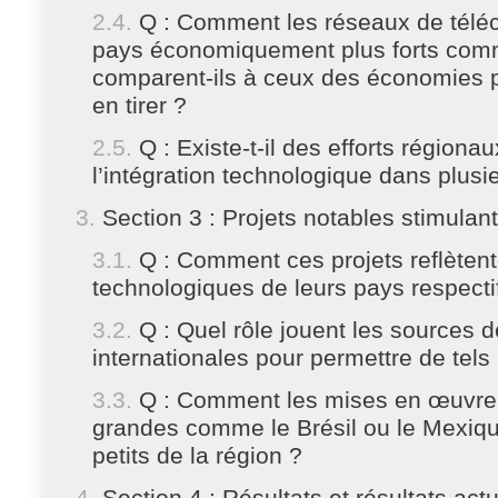
Q : Comment les réseaux de télé
pays économiquement plus forts comme
comparent-ils à ceux des économies pl
en tirer ?
Q : Existe-t-il des efforts régiona
l’intégration technologique dans plusi
Section 3 : Projets notables stimula
Q : Comment ces projets reflètent
technologiques de leurs pays respecti
Q : Quel rôle jouent les sources 
internationales pour permettre de tels 
Q : Comment les mises en œuvre
grandes comme le Brésil ou le Mexique
petits de la région ?