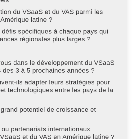
uels
option du VSaaS et du VAS parmi les
Amérique latine ?
es défis spécifiques à chaque pays qui
ances régionales plus larges ?
-vous dans le développement du VSaaS
s des 3 à 5 prochaines années ?
ent-ils adapter leurs stratégies pour
t technologiques entre les pays de la
 grand potentiel de croissance et
ou partenariats internationaux
u VSaaS et du VAS en Amérique latine ?