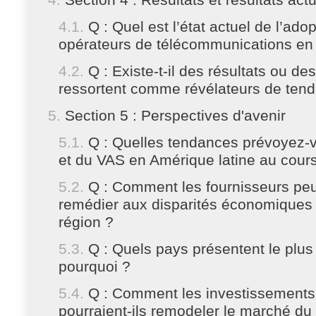
Section 4 : Résultats et résultats act
Q : Quel est l’état actuel de l’ad
opérateurs de télécommunications en 
Q : Existe-t-il des résultats ou d
ressortent comme révélateurs de tend
Section 5 : Perspectives d'avenir
Q : Quelles tendances prévoyez
et du VAS en Amérique latine au cour
Q : Comment les fournisseurs peuv
remédier aux disparités économiques e
région ?
Q : Quels pays présentent le plus
pourquoi ?
Q : Comment les investissements 
pourraient-ils remodeler le marché d