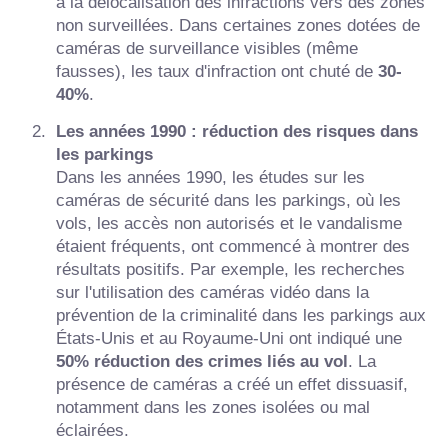
à la délocalisation des infractions vers des zones
non surveillées. Dans certaines zones dotées de
caméras de surveillance visibles (même
fausses), les taux d'infraction ont chuté de
30-
40%
.
Les années 1990 : réduction des risques dans
les parkings
Dans les années 1990, les études sur les
caméras de sécurité dans les parkings, où les
vols, les accès non autorisés et le vandalisme
étaient fréquents, ont commencé à montrer des
résultats positifs. Par exemple, les recherches
sur l'utilisation des caméras vidéo dans la
prévention de la criminalité dans les parkings aux
États-Unis et au Royaume-Uni ont indiqué une
50% réduction des crimes liés au vol
. La
présence de caméras a créé un effet dissuasif,
notamment dans les zones isolées ou mal
éclairées.