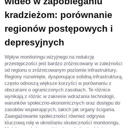
wideo w zapobieganiu
kradzieżom: porównanie
regionów postępowych i
depresyjnych
Wpływ monitoringu wizyjnego na redukcję
przestępczości jest bardzo zróżnicowany w zależności
od regionu o zróżnicowanym poziomie infrastruktury.
Regiony rozwinięte, dysponujące solidną infrastrukturą,
często odnoszą większe korzyści w porównaniu z
obszarami o ograniczonych zasobach. Te różnice
wynikają z różnic w zakresie wdrażania technologii,
warunków społeczno-ekonomicznych oraz dostępu do
zasobów wspierających, takich jak organy ścigania.
Zaangażowanie społeczności również odgrywa
kluczową rolę w określaniu skuteczności monitoringu.