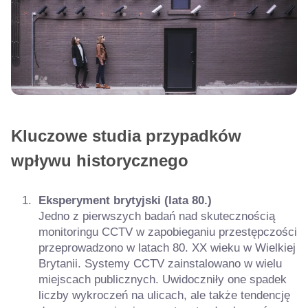
Kluczowe studia przypadków
wpływu historycznego
Eksperyment brytyjski (lata 80.)
Jedno z pierwszych badań nad skutecznością
monitoringu CCTV w zapobieganiu przestępczości
przeprowadzono w latach 80. XX wieku w Wielkiej
Brytanii. Systemy CCTV zainstalowano w wielu
miejscach publicznych. Uwidoczniły one spadek
liczby wykroczeń na ulicach, ale także tendencję