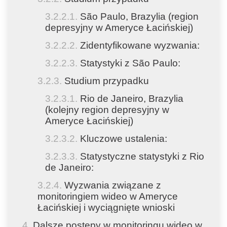
São Paulo, Brazylia (region
depresyjny w Ameryce Łacińskiej)
Zidentyfikowane wyzwania:
Statystyki z São Paulo:
Studium przypadku
Rio de Janeiro, Brazylia
(kolejny region depresyjny w
Ameryce Łacińskiej)
Kluczowe ustalenia:
Statystyczne statystyki z Rio
de Janeiro:
Wyzwania związane z
monitoringiem wideo w Ameryce
Łacińskiej i wyciągnięte wnioski
Dalsze postępy w monitoringu wideo w