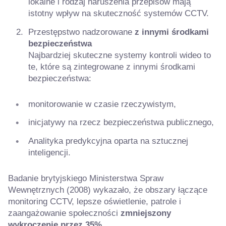
lokalne i rodzaj naruszenia przepisów mają
istotny wpływ na skuteczność systemów CCTV.
Przestępstwo nadzorowane
z innymi środkami
bezpieczeństwa
Najbardziej skuteczne systemy kontroli wideo to
te, które są zintegrowane z innymi środkami
bezpieczeństwa:
monitorowanie w czasie rzeczywistym,
inicjatywy na rzecz bezpieczeństwa publicznego,
Analityka predykcyjna oparta na sztucznej
inteligencji.
Badanie brytyjskiego Ministerstwa Spraw
Wewnętrznych (2008) wykazało, że obszary łączące
monitoring CCTV, lepsze oświetlenie, patrole i
zaangażowanie społeczności
zmniejszony
wykroczenie
przez 35%.