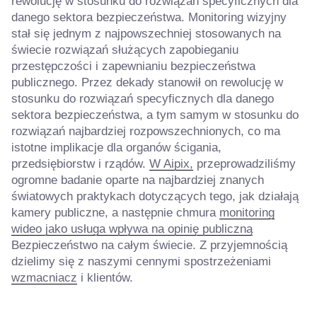
rewolucję w stosunku do rozwiązań specyficznych dla
danego sektora bezpieczeństwa. Monitoring wizyjny
stał się jednym z najpowszechniej stosowanych na
świecie rozwiązań służących zapobieganiu
przestępczości i zapewnianiu bezpieczeństwa
publicznego. Przez dekady stanowił on rewolucję w
stosunku do rozwiązań specyficznych dla danego
sektora bezpieczeństwa, a tym samym w stosunku do
rozwiązań najbardziej rozpowszechnionych, co ma
istotne implikacje dla organów ścigania,
przedsiębiorstw i rządów.
W Aipix,
przeprowadziliśmy
ogromne badanie oparte na najbardziej znanych
światowych praktykach dotyczących tego, jak działają
kamery publiczne, a następnie chmura
monitoring
wideo jako usługa wpływa na opinię publiczną
Bezpieczeństwo na całym świecie. Z przyjemnością
dzielimy się z naszymi cennymi spostrzeżeniami
wzmacniacz
i klientów.