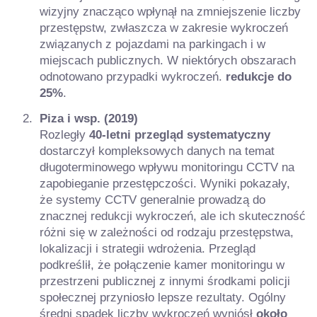
wizyjny znacząco wpłynął na zmniejszenie liczby
przestępstw, zwłaszcza w zakresie wykroczeń
związanych z pojazdami na parkingach i w
miejscach publicznych. W niektórych obszarach
odnotowano przypadki wykroczeń.
redukcje do
25%
.
Piza i wsp. (2019)
Rozległy
40-letni przegląd systematyczny
dostarczył kompleksowych danych na temat
długoterminowego wpływu monitoringu CCTV na
zapobieganie przestępczości. Wyniki pokazały,
że systemy CCTV generalnie prowadzą do
znacznej redukcji wykroczeń, ale ich skuteczność
różni się w zależności od rodzaju przestępstwa,
lokalizacji i strategii wdrożenia. Przegląd
podkreślił, że połączenie kamer monitoringu w
przestrzeni publicznej z innymi środkami policji
społecznej przyniosło lepsze rezultaty. Ogólny
średni spadek liczby wykroczeń wyniósł
około