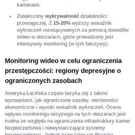
kamerami.
Zwiększony
wykrywalność
działalności
przestępczej. Z
15-20%
wyższy wskaźnik
wykroczeń rozwiązywanych za pomocą dowodów
wideo w obszarach, gdzie prowadzony jest
intensywny monitoring (w tym fałszywy).
Monitoring wideo w celu ograniczenia
przestępczości: regiony depresyjne o
ograniczonych zasobach
Ameryka Łacińska często boryka się z takimi
wyzwaniami, jak ograniczone zasoby, nierówności
ekonomiczne i wysoki wskaźnik wykroczeń. Ocena
wpływu monitoringu wizyjnego na tych obszarach jest
trudna ze względu na ograniczenia infrastruktury kamer
bezpieczeństwa i niewystarczające systemy
bezpieczeństwa. Jednak kraje takie jak Brazylia