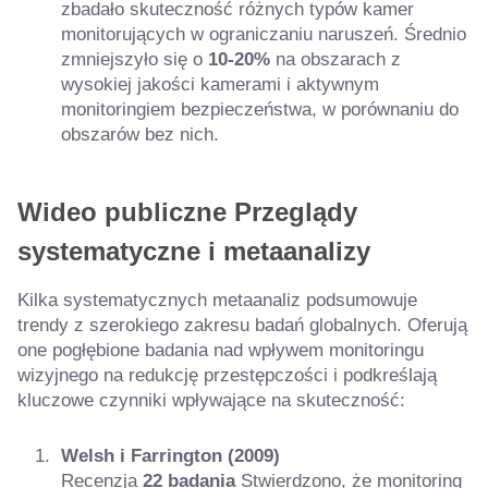
zbadało skuteczność różnych typów kamer
monitorujących w ograniczaniu naruszeń. Średnio
zmniejszyło się o
10-20%
na obszarach z
wysokiej jakości kamerami i aktywnym
monitoringiem bezpieczeństwa, w porównaniu do
obszarów bez nich.
Wideo publiczne
Przeglądy
systematyczne i metaanalizy
Kilka systematycznych metaanaliz podsumowuje
trendy z szerokiego zakresu badań globalnych. Oferują
one pogłębione badania nad wpływem monitoringu
wizyjnego na redukcję przestępczości i podkreślają
kluczowe czynniki wpływające na skuteczność:
Welsh i Farrington (2009)
Recenzja
22 badania
Stwierdzono, że monitoring