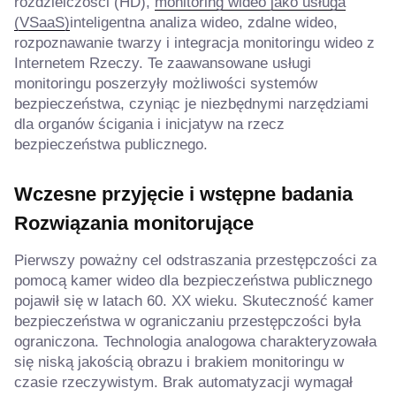
rozdzielczości (HD),
monitoring wideo jako usługa
(VSaaS)
inteligentna analiza wideo, zdalne wideo,
rozpoznawanie twarzy i integracja monitoringu wideo z
Internetem Rzeczy. Te zaawansowane usługi
monitoringu poszerzyły możliwości systemów
bezpieczeństwa, czyniąc je niezbędnymi narzędziami
dla organów ścigania i inicjatyw na rzecz
bezpieczeństwa publicznego.
Wczesne przyjęcie i wstępne badania
Rozwiązania monitorujące
Pierwszy poważny cel odstraszania przestępczości za
pomocą kamer wideo dla bezpieczeństwa publicznego
pojawił się w latach 60. XX wieku. Skuteczność kamer
bezpieczeństwa w ograniczaniu przestępczości była
ograniczona. Technologia analogowa charakteryzowała
się niską jakością obrazu i brakiem monitoringu w
czasie rzeczywistym. Brak automatyzacji wymagał