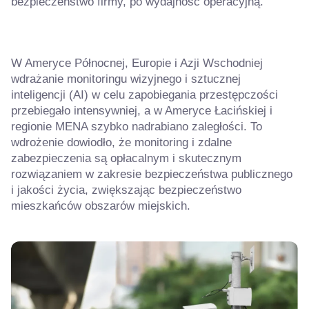
bezpieczeństwo firmy, po wydajność operacyjną.
W Ameryce Północnej, Europie i Azji Wschodniej
wdrażanie monitoringu wizyjnego i sztucznej
inteligencji (AI) w celu zapobiegania przestępczości
przebiegało intensywniej, a w Ameryce Łacińskiej i
regionie MENA szybko nadrabiano zaległości. To
wdrożenie dowiodło, że monitoring i zdalne
zabezpieczenia są opłacalnym i skutecznym
rozwiązaniem w zakresie bezpieczeństwa publicznego
i jakości życia, zwiększając bezpieczeństwo
mieszkańców obszarów miejskich.