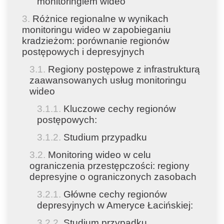
monitoringiem wideo
Różnice regionalne w wynikach
monitoringu wideo w zapobieganiu
kradzieżom: porównanie regionów
postępowych i depresyjnych
Regiony postępowe z infrastrukturą
zaawansowanych usług monitoringu
wideo
Kluczowe cechy regionów
postępowych:
Studium przypadku
Monitoring wideo w celu
ograniczenia przestępczości: regiony
depresyjne o ograniczonych zasobach
Główne cechy regionów
depresyjnych w Ameryce Łacińskiej:
Studium przypadku