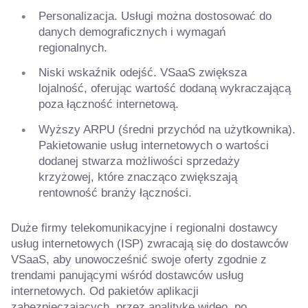
Personalizacja. Usługi można dostosować do
danych demograficznych i wymagań
regionalnych.
Niski wskaźnik odejść. VSaaS zwiększa
lojalność, oferując wartość dodaną wykraczającą
poza łączność internetową.
Wyższy ARPU (średni przychód na użytkownika).
Pakietowanie usług internetowych o wartości
dodanej stwarza możliwości sprzedaży
krzyżowej, które znacząco zwiększają
rentowność branży łączności.
Duże firmy telekomunikacyjne i regionalni dostawcy
usług internetowych (ISP) zwracają się do dostawców
VSaaS, aby unowocześnić swoje oferty zgodnie z
trendami panującymi wśród dostawców usług
internetowych. Od pakietów aplikacji
zabezpieczających, przez analitykę wideo, po