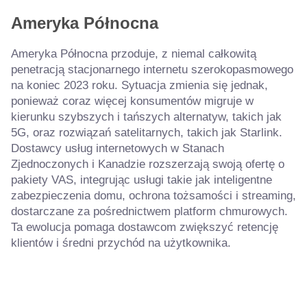
Ameryka Północna
Ameryka Północna przoduje, z niemal całkowitą
penetracją stacjonarnego internetu szerokopasmowego
na koniec 2023 roku. Sytuacja zmienia się jednak,
ponieważ coraz więcej konsumentów migruje w
kierunku szybszych i tańszych alternatyw, takich jak
5G, oraz rozwiązań satelitarnych, takich jak Starlink.
Dostawcy usług internetowych w Stanach
Zjednoczonych i Kanadzie rozszerzają swoją ofertę o
pakiety VAS, integrując usługi takie jak inteligentne
zabezpieczenia domu, ochrona tożsamości i streaming,
dostarczane za pośrednictwem platform chmurowych.
Ta ewolucja pomaga dostawcom zwiększyć retencję
klientów i średni przychód na użytkownika.