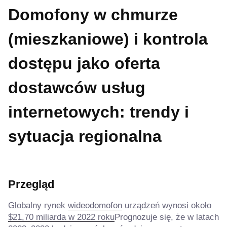
Domofony w chmurze
(mieszkaniowe) i kontrola
dostępu jako oferta
dostawców usług
internetowych: trendy i
sytuacja regionalna
Przegląd
Globalny rynek
wideodomofon
urządzeń wynosi około
$21,70 miliarda w 2022 roku
Prognozuje się, że w latach