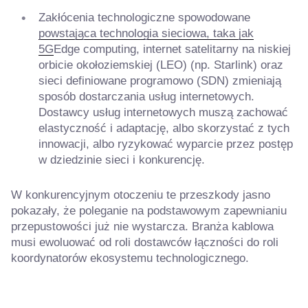
Zakłócenia technologiczne spowodowane
powstająca technologia sieciowa, taka jak
5G
Edge computing, internet satelitarny na niskiej
orbicie okołoziemskiej (LEO) (np. Starlink) oraz
sieci definiowane programowo (SDN) zmieniają
sposób dostarczania usług internetowych.
Dostawcy usług internetowych muszą zachować
elastyczność i adaptację, albo skorzystać z tych
innowacji, albo ryzykować wyparcie przez postęp
w dziedzinie sieci i konkurencję.
W konkurencyjnym otoczeniu te przeszkody jasno
pokazały, że poleganie na podstawowym zapewnianiu
przepustowości już nie wystarcza. Branża kablowa
musi ewoluować od roli dostawców łączności do roli
koordynatorów ekosystemu technologicznego.