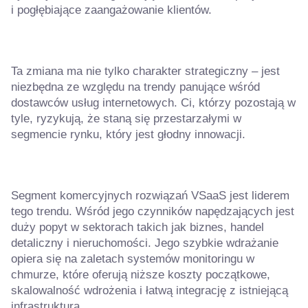
i pogłębiające zaangażowanie klientów.
Ta zmiana ma nie tylko charakter strategiczny – jest
niezbędna ze względu na trendy panujące wśród
dostawców usług internetowych. Ci, którzy pozostają w
tyle, ryzykują, że staną się przestarzałymi w
segmencie rynku, który jest głodny innowacji.
Segment komercyjnych rozwiązań VSaaS jest liderem
tego trendu. Wśród jego czynników napędzających jest
duży popyt w sektorach takich jak biznes, handel
detaliczny i nieruchomości. Jego szybkie wdrażanie
opiera się na zaletach systemów monitoringu w
chmurze, które oferują niższe koszty początkowe,
skalowalność wdrożenia i łatwą integrację z istniejącą
infrastrukturą.