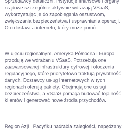
Sprzedawcy detaliczni, instytucje finansowe i organy
rządowe szczególnie aktywnie wdrażają VSaaS,
wykorzystując je do zapobiegania oszustwom,
zwiększania bezpieczeństwa i usprawniania operacji.
Oto dostawca internetu, który może pomóc.
W ujęciu regionalnym, Ameryka Północna i Europa
przodują we wdrażaniu VSaaS. Potrzebują one
zaawansowanej infrastruktury cyfrowej i otoczenia
regulacyjnego, które priorytetowo traktują prywatność
danych. Dostawcy usług internetowych w tych
regionach oferują pakiety. Obejmują one usługi
bezpieczeństwa, a VSaaS pomaga budować lojalność
klientów i generować nowe źródła przychodów.
Region Azji i Pacyfiku nadrabia zaległości, napędzany