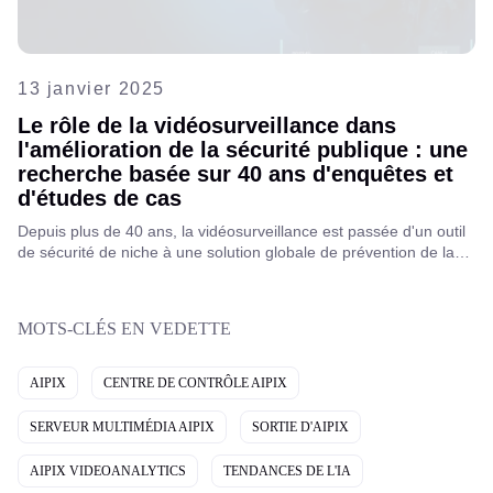
13 janvier 2025
Le rôle de la vidéosurveillance dans
l'amélioration de la sécurité publique : une
recherche basée sur 40 ans d'enquêtes et
d'études de cas
Depuis plus de 40 ans, la vidéosurveillance est passée d'un outil
de sécurité de niche à une solution globale de prévention de la
criminalité et de sécurité publique. Les recherches approfondies
d'Aipix révèlent comment le VSaaS cloud et les caméras
publiques améliorent la sécurité dans le monde entier.
MOTS-CLÉS EN VEDETTE
AIPIX
CENTRE DE CONTRÔLE AIPIX
SERVEUR MULTIMÉDIA AIPIX
SORTIE D'AIPIX
AIPIX VIDEOANALYTICS
TENDANCES DE L'IA