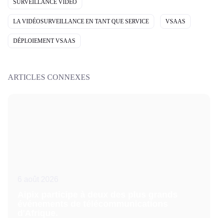
SURVEILLANCE VIDÉO
LA VIDÉOSURVEILLANCE EN TANT QUE SERVICE
VSAAS
DÉPLOIEMENT VSAAS
ARTICLES CONNEXES
6 août 2026
Aipix participe à deux des plus grands
événements de télécommunications
d'Afrique.