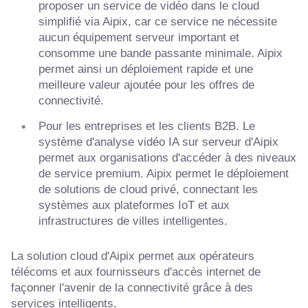
proposer un service de vidéo dans le cloud
simplifié via Aipix, car ce service ne nécessite
aucun équipement serveur important et
consomme une bande passante minimale. Aipix
permet ainsi un déploiement rapide et une
meilleure valeur ajoutée pour les offres de
connectivité.
Pour les entreprises et les clients B2B. Le
système d'analyse vidéo IA sur serveur d'Aipix
permet aux organisations d'accéder à des niveaux
de service premium. Aipix permet le déploiement
de solutions de cloud privé, connectant les
systèmes aux plateformes IoT et aux
infrastructures de villes intelligentes.
La solution cloud d'Aipix permet aux opérateurs
télécoms et aux fournisseurs d'accès internet de
façonner l'avenir de la connectivité grâce à des
services intelligents.