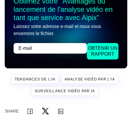
Obtenez votre "
Avantages du
lancement de l'analyse vidéo en
tant que service avec Aipix
"
Laissez votre adresse e-mail et nous vous
enverrons le fichier.
OBTENIR UN
RAPPORT
TENDANCES DE L'IA
ANALYSE VIDÉO PAR L'IA
SURVEILLANCE VIDÉO PAR IA