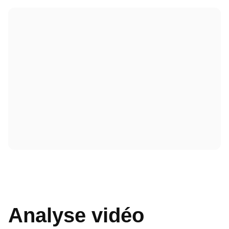
Analyse vidéo