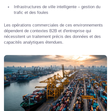
Infrastructures de ville intelligente – gestion du
trafic et des foules
Les opérations commerciales de ces environnements
dépendent de contextes B2B et d'entreprise qui
nécessitent un traitement précis des données et des
capacités analytiques étendues.