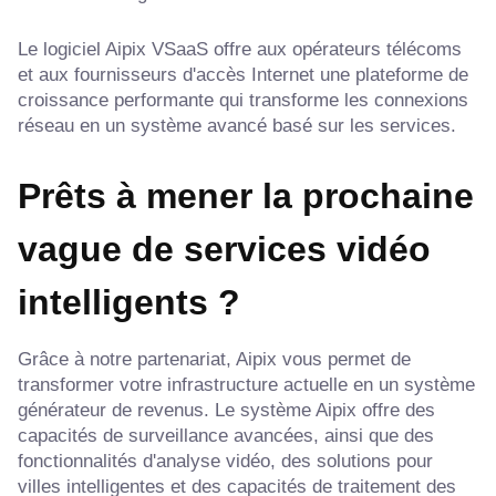
Le logiciel Aipix VSaaS offre aux opérateurs télécoms
et aux fournisseurs d'accès Internet une plateforme de
croissance performante qui transforme les connexions
réseau en un système avancé basé sur les services.
Prêts à mener la prochaine
vague de services vidéo
intelligents ?
Grâce à notre partenariat, Aipix vous permet de
transformer votre infrastructure actuelle en un système
générateur de revenus. Le système Aipix offre des
capacités de surveillance avancées, ainsi que des
fonctionnalités d'analyse vidéo, des solutions pour
villes intelligentes et des capacités de traitement des