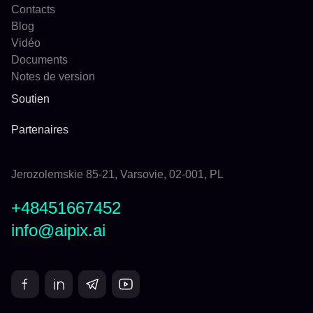
Contacts
Blog
Vidéo
Documents
Notes de version
Soutien
Partenaires
Jerozolemskie 85-21, Varsovie, 02-001, PL
+48451667452
info@aipix.ai