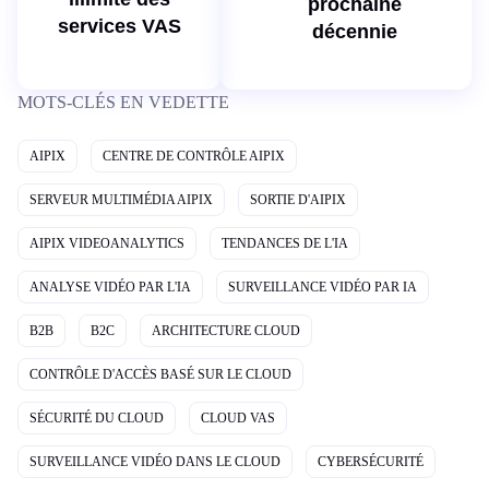
prochaine
services VAS
décennie
MOTS-CLÉS EN VEDETTE
AIPIX
CENTRE DE CONTRÔLE AIPIX
SERVEUR MULTIMÉDIA AIPIX
SORTIE D'AIPIX
AIPIX VIDEOANALYTICS
TENDANCES DE L'IA
ANALYSE VIDÉO PAR L'IA
SURVEILLANCE VIDÉO PAR IA
B2B
B2C
ARCHITECTURE CLOUD
CONTRÔLE D'ACCÈS BASÉ SUR LE CLOUD
SÉCURITÉ DU CLOUD
CLOUD VAS
SURVEILLANCE VIDÉO DANS LE CLOUD
CYBERSÉCURITÉ