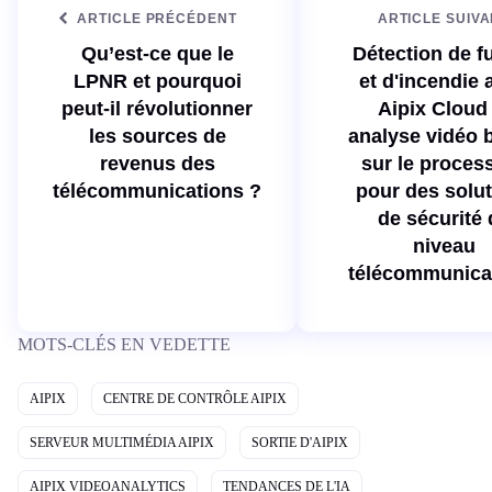
ARTICLE PRÉCÉDENT
ARTICLE SUIV
Qu’est-ce que le
Détection de 
LPNR et pourquoi
et d'incendie 
peut-il révolutionner
Aipix Cloud 
les sources de
analyse vidéo 
revenus des
sur le proces
télécommunications ?
pour des solu
de sécurité 
niveau
télécommunica
MOTS-CLÉS EN VEDETTE
AIPIX
CENTRE DE CONTRÔLE AIPIX
SERVEUR MULTIMÉDIA AIPIX
SORTIE D'AIPIX
AIPIX VIDEOANALYTICS
TENDANCES DE L'IA