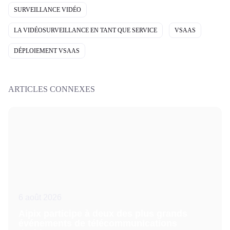
SURVEILLANCE VIDÉO
LA VIDÉOSURVEILLANCE EN TANT QUE SERVICE
VSAAS
DÉPLOIEMENT VSAAS
ARTICLES CONNEXES
6 août 2026
Aipix participe à deux des plus grands
événements de télécommunications