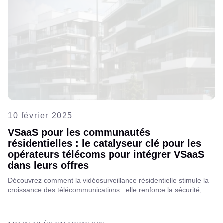
10 février 2025
VSaaS pour les communautés
résidentielles : le catalyseur clé pour les
opérateurs télécoms pour intégrer VSaaS
dans leurs offres
Découvrez comment la vidéosurveillance résidentielle stimule la
croissance des télécommunications : elle renforce la sécurité,
élargit l'offre de services et crée de nouvelles sources de
revenus. Découvrez pourquoi il est temps d'ajouter la
vidéosurveillance en mode SaaS à votre portefeuille.