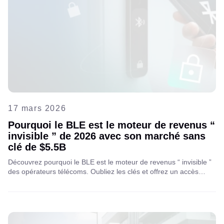
17 mars 2026
Pourquoi le BLE est le moteur de revenus “
invisible ” de 2026 avec son marché sans
clé de $5.5B
Découvrez pourquoi le BLE est le moteur de revenus “ invisible ”
des opérateurs télécoms. Oubliez les clés et offrez un accès
intelligent, sécurisé et fluide qui augmente le revenu moyen par
utilisateur et réduit considérablement le taux de désabonnement.
Explorez l’avenir de la vie sans clé avec Aipix !