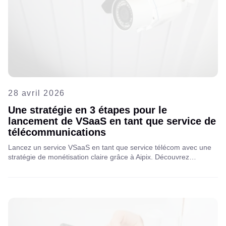
28 avril 2026
Une stratégie en 3 étapes pour le
lancement de VSaaS en tant que service de
télécommunications
Lancez un service VSaaS en tant que service télécom avec une
stratégie de monétisation claire grâce à Aipix. Découvrez
comment les opérateurs peuvent augmenter leur ARPU,
développer leurs services de vidéosurveillance et générer de
nouvelles sources de revenus grâce à l'analyse IA et aux
modèles B2B/B2C.