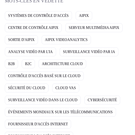
MOTS-CLÉS EN VEDETTE
SYSTÈMES DE CONTRÔLE D'ACCÈS
AIPIX
CENTRE DE CONTRÔLE AIPIX
SERVEUR MULTIMÉDIA AIPIX
SORTIE D'AIPIX
AIPIX VIDEOANALYTICS
ANALYSE VIDÉO PAR L'IA
SURVEILLANCE VIDÉO PAR IA
B2B
B2C
ARCHITECTURE CLOUD
CONTRÔLE D'ACCÈS BASÉ SUR LE CLOUD
SÉCURITÉ DU CLOUD
CLOUD VAS
SURVEILLANCE VIDÉO DANS LE CLOUD
CYBERSÉCURITÉ
ÉVÉNEMENTS MONDIAUX SUR LES TÉLÉCOMMUNICATIONS
FOURNISSEUR D'ACCÈS INTERNET