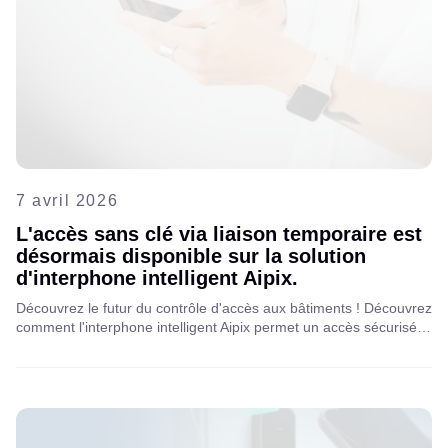
7 avril 2026
L'accès sans clé via liaison temporaire est
désormais disponible sur la solution
d'interphone intelligent Aipix.
Découvrez le futur du contrôle d'accès aux bâtiments ! Découvrez
comment l'interphone intelligent Aipix permet un accès sécurisé
et sans clé grâce à des accès temporaires pour les visiteurs, les
livreurs et le personnel de service. Apprenez-en davantage sur
cette fonctionnalité pratique et sûre, monétisable par les
opérateurs télécoms.