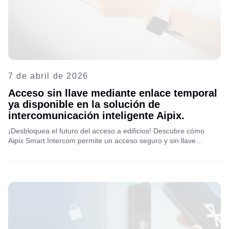
7 de abril de 2026
Acceso sin llave mediante enlace temporal
ya disponible en la solución de
intercomunicación inteligente Aipix.
¡Desbloquea el futuro del acceso a edificios! Descubre cómo
Aipix Smart Intercom permite un acceso seguro y sin llave
mediante enlaces de acceso temporales para invitados,
repartidores y personal de servicio. Obtén más información sobre
esta práctica y segura función que puede monetizarse a través
de compañías de telecomunicaciones.