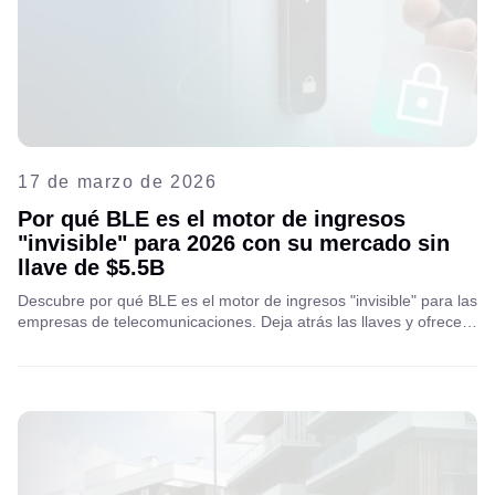
17 de marzo de 2026
Por qué BLE es el motor de ingresos
"invisible" para 2026 con su mercado sin
llave de $5.5B
Descubre por qué BLE es el motor de ingresos "invisible" para las
empresas de telecomunicaciones. Deja atrás las llaves y ofrece
un acceso inteligente, seguro y sin complicaciones que aumenta
el ARPU y reduce la deserción de clientes. ¡Explora el futuro de la
vida sin llaves con Aipix!