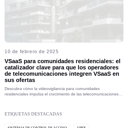
10 de febrero de 2025
VSaaS para comunidades residenciales: el
catalizador clave para que los operadores
de telecomunicaciones integren VSaaS en
sus ofertas
Descubra cómo la videovigilancia para comunidades
residenciales impulsa el crecimiento de las telecomunicaciones:
mejora la seguridad, amplía la oferta de servicios y genera
nuevas fuentes de ingresos. Descubra por qué es el momento de
incorporar VSaaS a su portafolio.
ETIQUETAS DESTACADAS