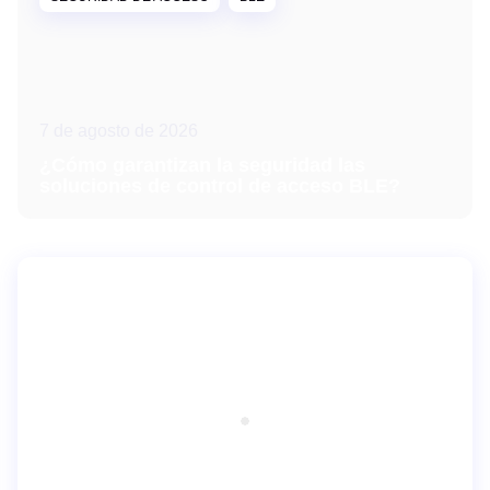
7 de agosto de 2026
¿Cómo garantizan la seguridad las
soluciones de control de acceso BLE?