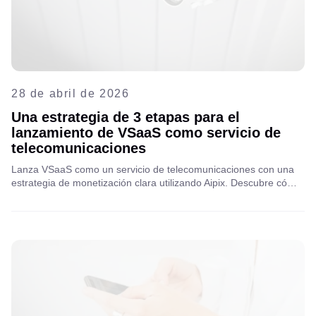
28 de abril de 2026
Una estrategia de 3 etapas para el
lanzamiento de VSaaS como servicio de
telecomunicaciones
Lanza VSaaS como un servicio de telecomunicaciones con una
estrategia de monetización clara utilizando Aipix. Descubre cómo
los operadores pueden aumentar el ARPU, escalar los servicios
de videovigilancia y generar nuevas fuentes de ingresos
mediante análisis de IA y modelos B2B/B2C.