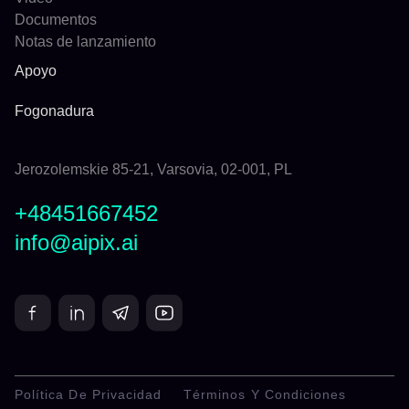
Documentos
Notas de lanzamiento
Apoyo
Fogonadura
Jerozolemskie 85-21, Varsovia, 02-001, PL
+48451667452
info@aipix.ai
Política De Privacidad
Términos Y Condiciones