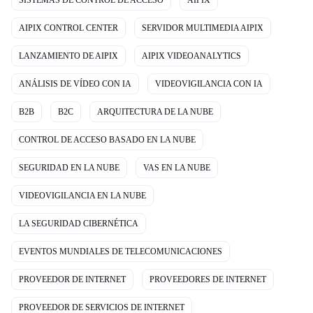
SISTEMAS DE CONTROL DE ACCESO
AIPIX
AIPIX CONTROL CENTER
SERVIDOR MULTIMEDIA AIPIX
LANZAMIENTO DE AIPIX
AIPIX VIDEOANALYTICS
ANÁLISIS DE VÍDEO CON IA
VIDEOVIGILANCIA CON IA
B2B
B2C
ARQUITECTURA DE LA NUBE
CONTROL DE ACCESO BASADO EN LA NUBE
SEGURIDAD EN LA NUBE
VAS EN LA NUBE
VIDEOVIGILANCIA EN LA NUBE
LA SEGURIDAD CIBERNÉTICA
EVENTOS MUNDIALES DE TELECOMUNICACIONES
PROVEEDOR DE INTERNET
PROVEEDORES DE INTERNET
PROVEEDOR DE SERVICIOS DE INTERNET