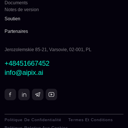
Documents
Notes de version
Soutien
Partenaires
Jerozolemskie 85-21, Varsovie, 02-001, PL
+48451667452
info@aipix.ai
Politique De Confidentialité
Termes Et Conditions
Politique Relative Aux Cookies