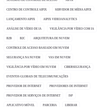
SISTEMAS DE CONTROLE DE ACESSO
AIPIX
CENTRO DE CONTROLE AIPIX
SERVIDOR DE MÍDIA AIPIX
LANÇAMENTO AIPIX
AIPIX VIDEOANALYTICS
ANÁLISE DE VÍDEO DE IA
VIGILÂNCIA POR VÍDEO COM IA
B2B
B2C
ARQUITETURA DE NUVEM
CONTROLE DE ACESSO BASEADO EM NUVEM
SEGURANÇA NA NUVEM
VAS EM NUVEM
VIGILÂNCIA POR VÍDEO EM NUVEM
CIBERSEGURANÇA
EVENTOS GLOBAIS DE TELECOMUNICAÇÕES
PROVEDOR DE INTERNET
PROVEDORES DE INTERNET
PROVEDOR DE SERVIÇOS DE INTERNET
ISP
APLICATIVO MÓVEL
PARCERIA
LIBERAR