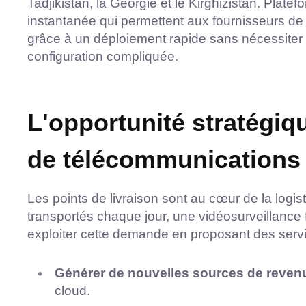
Tadjikistan, la Géorgie et le Kirghizistan.
Platef
instantanée qui permettent aux fournisseurs de
grâce à un déploiement rapide sans nécessite
configuration compliquée.
L'opportunité stratégiq
de télécommunications
Les points de livraison sont au cœur de la logi
transportés chaque jour, une vidéosurveillance 
exploiter cette demande en proposant des servi
Générer de nouvelles sources de reven
cloud.