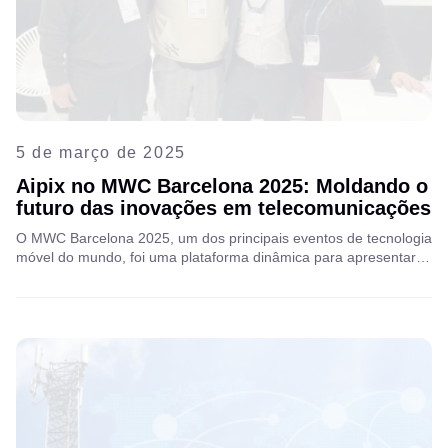
5 de março de 2025
Aipix no MWC Barcelona 2025: Moldando o
futuro das inovações em telecomunicações
O MWC Barcelona 2025, um dos principais eventos de tecnologia
móvel do mundo, foi uma plataforma dinâmica para apresentar
inovações, fazer networking com líderes do setor e explorar
novas parcerias. Sinta-se à vontade para saber mais sobre
nossa experiência e insights!