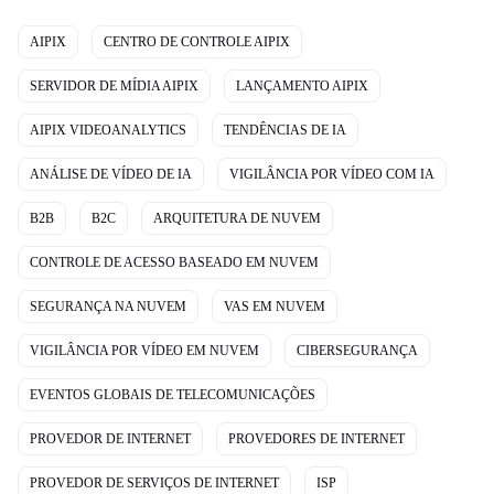
AIPIX
CENTRO DE CONTROLE AIPIX
SERVIDOR DE MÍDIA AIPIX
LANÇAMENTO AIPIX
AIPIX VIDEOANALYTICS
TENDÊNCIAS DE IA
ANÁLISE DE VÍDEO DE IA
VIGILÂNCIA POR VÍDEO COM IA
B2B
B2C
ARQUITETURA DE NUVEM
CONTROLE DE ACESSO BASEADO EM NUVEM
SEGURANÇA NA NUVEM
VAS EM NUVEM
VIGILÂNCIA POR VÍDEO EM NUVEM
CIBERSEGURANÇA
EVENTOS GLOBAIS DE TELECOMUNICAÇÕES
PROVEDOR DE INTERNET
PROVEDORES DE INTERNET
PROVEDOR DE SERVIÇOS DE INTERNET
ISP