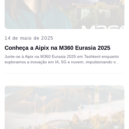
14 de maio de 2025
Conheça a Aipix na M360 Eurasia 2025
Junte-se à Aipix na M360 Eurasia 2025 em Tashkent enquanto
exploramos a inovação em IA, 5G e nuvem, impulsionando o
futuro das telecomunicações por meio de serviços de valor
agregado de ponta e parcerias estratégicas do setor.