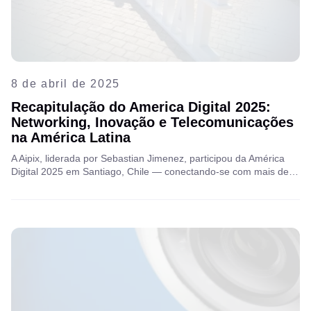
8 de abril de 2025
Recapitulação do America Digital 2025:
Networking, Inovação e Telecomunicações
na América Latina
A Aipix, liderada por Sebastian Jimenez, participou da América
Digital 2025 em Santiago, Chile — conectando-se com mais de
5.000 participantes, mais de 200 palestrantes e mais de 300
empresas. Um evento fundamental para explorar o mercado de
transformação digital em rápido crescimento na América Latina.