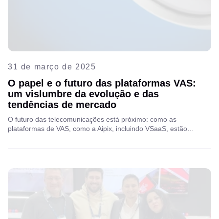
31 de março de 2025
O papel e o futuro das plataformas VAS:
um vislumbre da evolução e das
tendências de mercado
O futuro das telecomunicações está próximo: como as
plataformas de VAS, como a Aipix, incluindo VSaaS, estão
transformando a retenção de clientes e desbloqueando novos
fluxos de receita no cenário de telecomunicações em evolução.