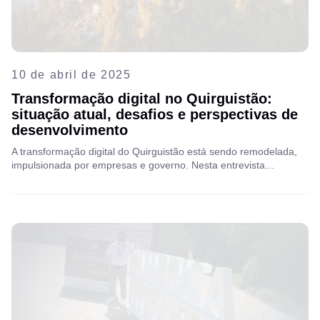
10 de abril de 2025
Transformação digital no Quirguistão:
situação atual, desafios e perspectivas de
desenvolvimento
A transformação digital do Quirguistão está sendo remodelada,
impulsionada por empresas e governo. Nesta entrevista
exclusiva, Solovat Ormoshev, Diretor Executivo da Associação
Quirguiz de Operadoras de Telecomunicações, compartilha
insights sobre as principais tendências e desafios.