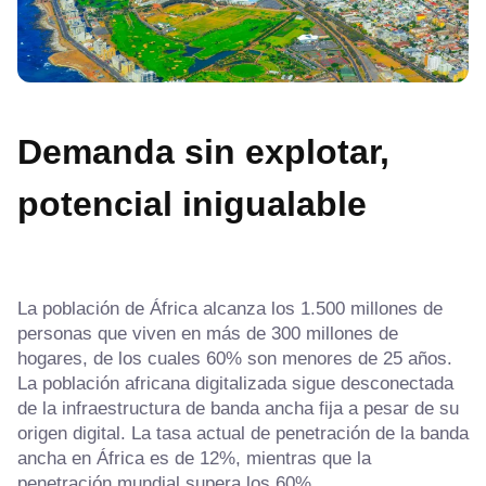
Demanda sin explotar,
potencial inigualable
La población de África alcanza los 1.500 millones de
personas que viven en más de 300 millones de
hogares, de los cuales 60% son menores de 25 años.
La población africana digitalizada sigue desconectada
de la infraestructura de banda ancha fija a pesar de su
origen digital. La tasa actual de penetración de la banda
ancha en África es de 12%, mientras que la
penetración mundial supera los 60%.