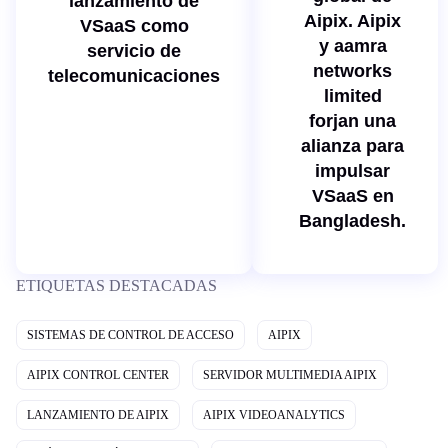
lanzamiento de
Aipix. Aipix
VSaaS como
y aamra
servicio de
networks
telecomunicaciones
limited
forjan una
alianza para
impulsar
VSaaS en
Bangladesh.
ETIQUETAS DESTACADAS
SISTEMAS DE CONTROL DE ACCESO
AIPIX
AIPIX CONTROL CENTER
SERVIDOR MULTIMEDIA AIPIX
LANZAMIENTO DE AIPIX
AIPIX VIDEOANALYTICS