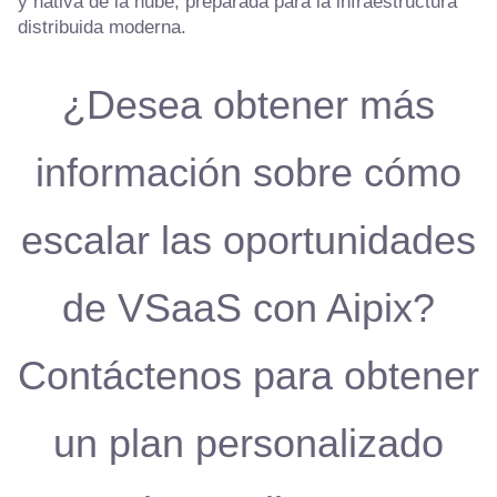
y nativa de la nube, preparada para la infraestructura
distribuida moderna.
¿Desea obtener más
información sobre cómo
escalar las oportunidades
de VSaaS con Aipix?
Contáctenos para obtener
un plan personalizado