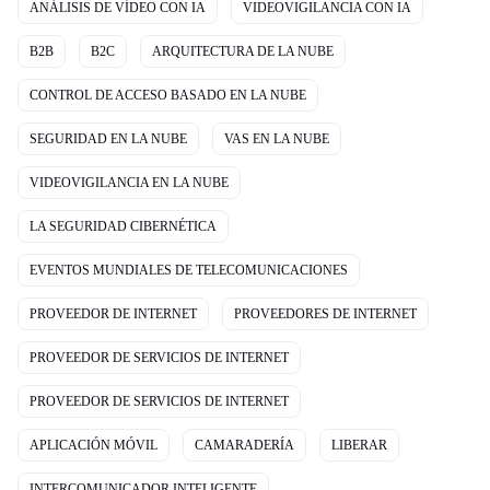
ANÁLISIS DE VÍDEO CON IA
VIDEOVIGILANCIA CON IA
B2B
B2C
ARQUITECTURA DE LA NUBE
CONTROL DE ACCESO BASADO EN LA NUBE
SEGURIDAD EN LA NUBE
VAS EN LA NUBE
VIDEOVIGILANCIA EN LA NUBE
LA SEGURIDAD CIBERNÉTICA
EVENTOS MUNDIALES DE TELECOMUNICACIONES
PROVEEDOR DE INTERNET
PROVEEDORES DE INTERNET
PROVEEDOR DE SERVICIOS DE INTERNET
PROVEEDOR DE SERVICIOS DE INTERNET
APLICACIÓN MÓVIL
CAMARADERÍA
LIBERAR
INTERCOMUNICADOR INTELIGENTE