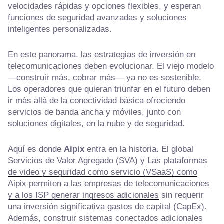
velocidades rápidas y opciones flexibles, y esperan
funciones de seguridad avanzadas y soluciones
inteligentes personalizadas.
En este panorama, las estrategias de inversión en
telecomunicaciones deben evolucionar. El viejo modelo
—construir más, cobrar más— ya no es sostenible.
Los operadores que quieran triunfar en el futuro deben
ir más allá de la conectividad básica ofreciendo
servicios de banda ancha y móviles, junto con
soluciones digitales, en la nube y de seguridad.
Aquí es donde
Aipix
entra en la historia. El global
Servicios de Valor Agregado (SVA)
y
Las plataformas
de video y seguridad como servicio (VSaaS) como
Aipix permiten a las empresas de telecomunicaciones
y a los ISP generar ingresos adicionales
sin requerir
una inversión significativa
gastos de capital (CapEx)
.
Además, construir sistemas conectados adicionales