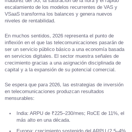
madurez del 5G, la saturación de la fibra y el rápido
escalamiento de los modelos recurrentes de VAS y
VSaaS transforma los balances y genera nuevos
niveles de rentabilidad.
En muchos sentidos, 2026 representa el punto de
inflexión en el que las telecomunicaciones pasarán de
ser un servicio público básico a una economía basada
en servicios digitales. El sector muestra señales de
crecimiento gracias a una asignación disciplinada de
capital y a la expansión de su potencial comercial.
Se espera que para 2026, las estrategias de inversión
en telecomunicaciones produzcan resultados
mensurables:
India: ARPU de ₹225–230/mes; RoCE de 11%, el
más alto en una década.
Europa: crecimiento sostenido del ARPU (2,5–4%