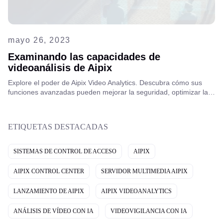
mayo 26, 2023
Examinando las capacidades de
videoanálisis de Aipix
Explore el poder de Aipix Video Analytics. Descubra cómo sus
funciones avanzadas pueden mejorar la seguridad, optimizar la
eficiencia operativa e impulsar la toma de decisiones más
inteligente para operadores y empresas de telecomunicaciones.
ETIQUETAS DESTACADAS
SISTEMAS DE CONTROL DE ACCESO
AIPIX
AIPIX CONTROL CENTER
SERVIDOR MULTIMEDIA AIPIX
LANZAMIENTO DE AIPIX
AIPIX VIDEOANALYTICS
ANÁLISIS DE VÍDEO CON IA
VIDEOVIGILANCIA CON IA