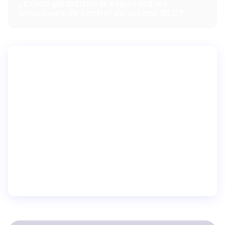
¿Cómo garantizan la seguridad las
soluciones de control de acceso BLE?