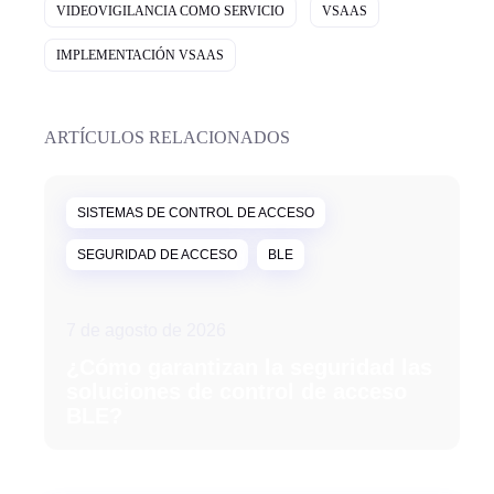
VIDEOVIGILANCIA COMO SERVICIO
VSAAS
IMPLEMENTACIÓN VSAAS
ARTÍCULOS RELACIONADOS
SISTEMAS DE CONTROL DE ACCESO
SEGURIDAD DE ACCESO
BLE
7 de agosto de 2026
¿Cómo garantizan la seguridad las
soluciones de control de acceso
BLE?