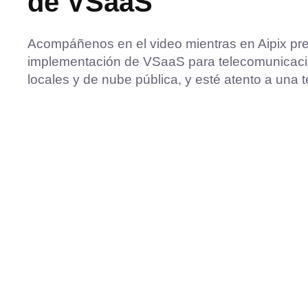
de VSaaS
Acompáñenos en el video mientras en Aipix pr
implementación de VSaaS para telecomunicacio
locales y de nube pública, y esté atento a una 