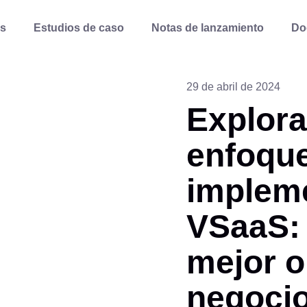
s
Estudios de caso
Notas de lanzamiento
Do
29 de abril de 2024
Explora
enfoqu
implem
VSaaS: 
mejor o
negoci