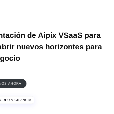
tación de Aipix VSaaS para
brir nuevos horizontes para
gocio
NOS AHORA
VIDEO VIGILANCIA