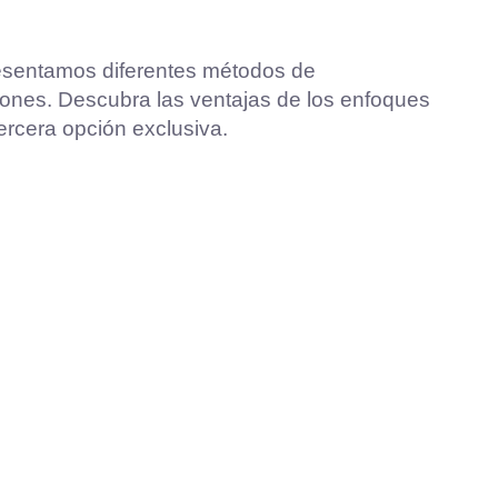
esentamos diferentes métodos de
nes. Descubra las ventajas de los enfoques
tercera opción exclusiva.