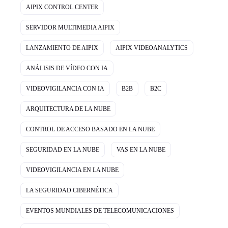
AIPIX CONTROL CENTER
SERVIDOR MULTIMEDIA AIPIX
LANZAMIENTO DE AIPIX
AIPIX VIDEOANALYTICS
ANÁLISIS DE VÍDEO CON IA
VIDEOVIGILANCIA CON IA
B2B
B2C
ARQUITECTURA DE LA NUBE
CONTROL DE ACCESO BASADO EN LA NUBE
SEGURIDAD EN LA NUBE
VAS EN LA NUBE
VIDEOVIGILANCIA EN LA NUBE
LA SEGURIDAD CIBERNÉTICA
EVENTOS MUNDIALES DE TELECOMUNICACIONES