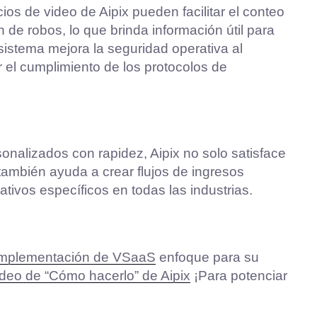
cios de video de Aipix pueden facilitar el conteo
 de robos, lo que brinda información útil para
l sistema mejora la seguridad operativa al
r el cumplimiento de los protocolos de
sonalizados con rapidez, Aipix no solo satisface
ambién ayuda a crear flujos de ingresos
tivos específicos en todas las industrias.
implementación de VSaaS
enfoque para su
ideo de “Cómo hacerlo” de Aipix
¡Para potenciar