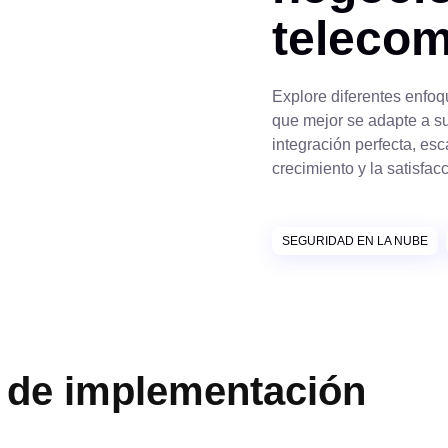
teleco
Explore diferentes enfo
que mejor se adapte a s
integración perfecta, es
crecimiento y la satisfacc
SEGURIDAD EN LA NUBE
 de implementación