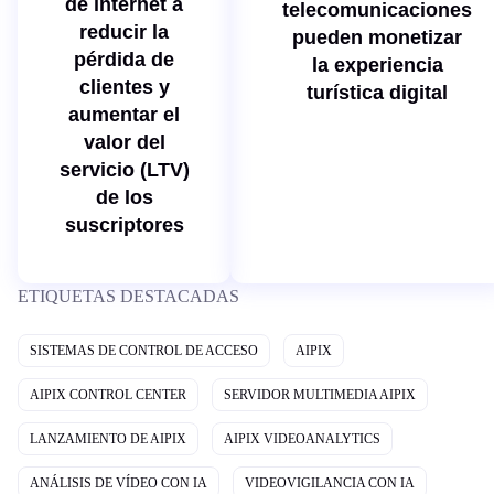
de internet a
telecomunicaciones
reducir la
pueden monetizar
pérdida de
la experiencia
clientes y
turística digital
aumentar el
valor del
servicio (LTV)
de los
suscriptores
ETIQUETAS DESTACADAS
SISTEMAS DE CONTROL DE ACCESO
AIPIX
AIPIX CONTROL CENTER
SERVIDOR MULTIMEDIA AIPIX
LANZAMIENTO DE AIPIX
AIPIX VIDEOANALYTICS
ANÁLISIS DE VÍDEO CON IA
VIDEOVIGILANCIA CON IA