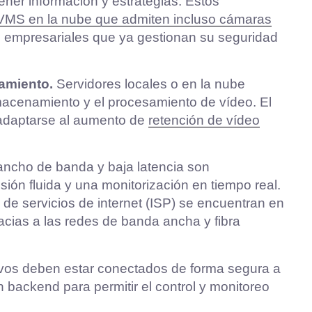
ener información y estrategias. Estos
VMS en la nube que admiten incluso cámaras
es empresariales que ya gestionan su seguridad
namiento.
Servidores locales o en la nube
lmacenamiento y el procesamiento de vídeo. El
adaptarse al aumento de
retención de vídeo
ancho de banda y baja latencia son
ión fluida y una monitorización en tiempo real.
de servicios de internet (ISP) se encuentran en
acias a las redes de banda ancha y fibra
ivos deben estar conectados de forma segura a
n backend para permitir el control y monitoreo