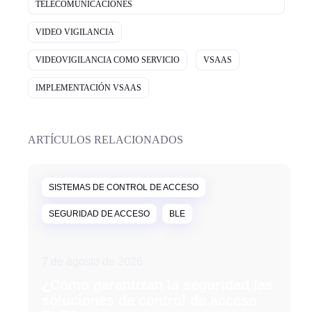
TELECOMUNICACIONES
VIDEO VIGILANCIA
VIDEOVIGILANCIA COMO SERVICIO
VSAAS
IMPLEMENTACIÓN VSAAS
ARTÍCULOS RELACIONADOS
SISTEMAS DE CONTROL DE ACCESO
SEGURIDAD DE ACCESO
BLE
7 de agosto de 2026
¿Cómo garantizan la seguridad las
soluciones de control de acceso