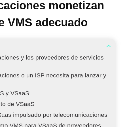
caciones monetizan
re VMS adecuado
aciones y los proveedores de servicios
iones o un ISP necesita para lanzar y
AS y VSaaS:
ento de VSaaS
VSaas impulsado por telecomunicaciones
 como VMS para VSaaS de proveedores