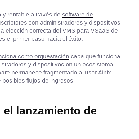
a y rentable a través de
software de
scriptores con administradores y dispositivos
. La elección correcta del VMS para VSaaS de
 el primer paso hacia el éxito.
unciona como orquestación
capa que funciona
nistradores y dispositivos en un ecosistema
ware permanece fragmentado al usar Aipix
posibles flujos de ingresos.
n el lanzamiento de