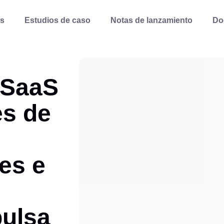
s
Estudios de caso
Notas de lanzamiento
Do
VSaaS
s de
es e
ulsa