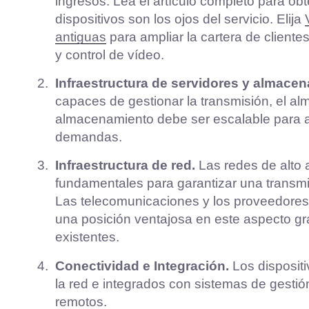
ingresos. Lea el artículo completo para obt
dispositivos son los ojos del servicio. Elija
antiguas
para ampliar la cartera de client
y control de vídeo.
Infraestructura de servidores y almace
capaces de gestionar la transmisión, el a
almacenamiento debe ser escalable para 
demandas.
Infraestructura de red.
Las redes de alto 
fundamentales para garantizar una transmis
Las telecomunicaciones y los proveedores 
una posición ventajosa en este aspecto gr
existentes.
Conectividad e Integración.
Los disposit
la red e integrados con sistemas de gestió
remotos.