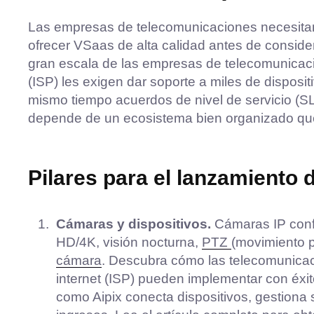
Las empresas de telecomunicaciones necesitan 
ofrecer VSaas de alta calidad antes de conside
gran escala de las empresas de telecomunicacio
(ISP) les exigen dar soporte a miles de disposi
mismo tiempo acuerdos de nivel de servicio (SL
depende de un ecosistema bien organizado que 
Pilares para el lanzamiento
Cámaras y dispositivos.
Cámaras IP conf
HD/4K, visión nocturna,
PTZ
(movimiento 
cámara
. Descubra cómo las telecomunicac
internet (ISP) pueden implementar con éx
como Aipix conecta dispositivos, gestiona