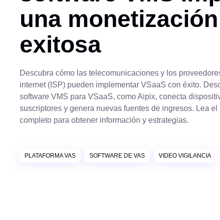
una monetización
exitosa
Descubra cómo las telecomunicaciones y los proveedores
internet (ISP) pueden implementar VSaaS con éxito. Des
software VMS para VSaaS, como Aipix, conecta dispositiv
suscriptores y genera nuevas fuentes de ingresos. Lea el 
completo para obtener información y estrategias.
PLATAFORMA VAS
SOFTWARE DE VAS
VIDEO VIGILANCIA