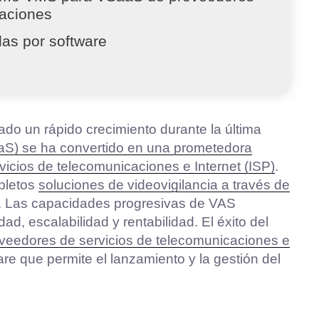
caciones
das por software
ado un rápido crecimiento durante la última
aaS) se ha convertido en una prometedora
vicios de telecomunicaciones e Internet (ISP)
.
pletos
soluciones de videovigilancia a través de
. Las capacidades progresivas de VAS
d, escalabilidad y rentabilidad. El éxito del
eedores de servicios de telecomunicaciones e
re que permite el lanzamiento y la gestión del