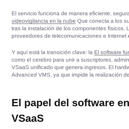
El servicio funciona de manera eficiente, segur
videovigilancia en la nube
Que conecta a los su
tras la instalación de los componentes físicos
proveedores de telecomunicaciones e Internet es
Y aquí está la transición clave: la
El software f
como el cerebro para unir a suscriptores, admi
VSaaS unificado que genera ingresos. El hard
Advanced VMS, ya que impide la realización de 
El papel del software e
VSaaS