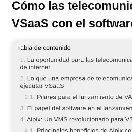
Cómo las telecomuni
VSaaS con el softwa
Tabla de contenido
La oportunidad para las telecomunic
de internet
Lo que una empresa de telecomunicac
ejecutar VSaaS
Pilares para el lanzamiento de V
El papel del software en el lanzami
Aipix: Un VMS revolucionario para 
Principales beneficios de Aipix