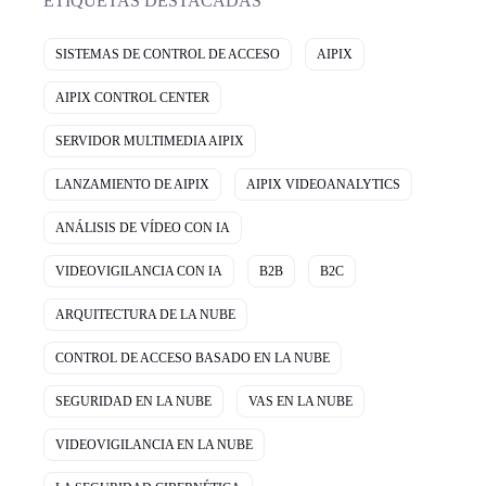
ETIQUETAS DESTACADAS
SISTEMAS DE CONTROL DE ACCESO
AIPIX
AIPIX CONTROL CENTER
SERVIDOR MULTIMEDIA AIPIX
LANZAMIENTO DE AIPIX
AIPIX VIDEOANALYTICS
ANÁLISIS DE VÍDEO CON IA
VIDEOVIGILANCIA CON IA
B2B
B2C
ARQUITECTURA DE LA NUBE
CONTROL DE ACCESO BASADO EN LA NUBE
SEGURIDAD EN LA NUBE
VAS EN LA NUBE
VIDEOVIGILANCIA EN LA NUBE