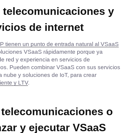
s telecomunicaciones y
icios de internet
P tienen un punto de entrada natural al VSaaS
oluciones VSaaS rápidamente porque ya
de red y experiencia en servicios de
tivos. Pueden combinar VSaaS con sus servicios
a nube y soluciones de IoT, para crear
liente y LTV
.
 telecomunicaciones o
nzar y ejecutar VSaaS