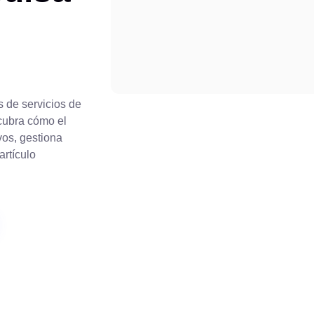
 de servicios de
cubra cómo el
os, gestiona
artículo