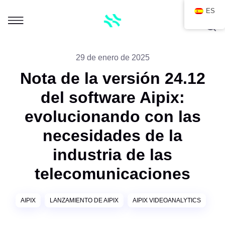
ES
29 de enero de 2025
Nota de la versión 24.12
del software Aipix:
evolucionando con las
necesidades de la
industria de las
telecomunicaciones
AIPIX
LANZAMIENTO DE AIPIX
AIPIX VIDEOANALYTICS