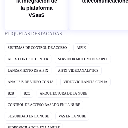
la integración de
telecomunicacion
la plataforma
VSaaS
ETIQUETAS DESTACADAS
SISTEMAS DE CONTROL DE ACCESO
AIPIX
AIPIX CONTROL CENTER
SERVIDOR MULTIMEDIA AIPIX
LANZAMIENTO DE AIPIX
AIPIX VIDEOANALYTICS
ANÁLISIS DE VÍDEO CON IA
VIDEOVIGILANCIA CON IA
B2B
B2C
ARQUITECTURA DE LA NUBE
CONTROL DE ACCESO BASADO EN LA NUBE
SEGURIDAD EN LA NUBE
VAS EN LA NUBE
VIDEOVIGILANCIA EN LA NUBE