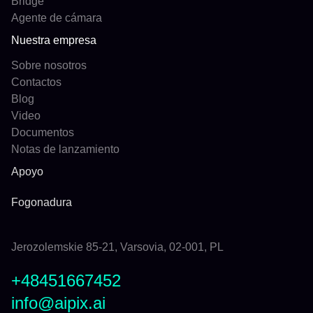
Bridge
Agente de cámara
Nuestra empresa
Sobre nosotros
Contactos
Blog
Video
Documentos
Notas de lanzamiento
Apoyo
Fogonadura
Jerozolemskie 85-21, Varsovia, 02-001, PL
+48451667452
info@aipix.ai