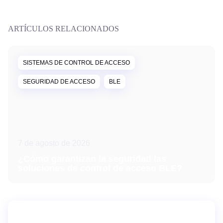
ARTÍCULOS RELACIONADOS
SISTEMAS DE CONTROL DE ACCESO
SEGURIDAD DE ACCESO
BLE
7 de agosto de 2026
¿Cómo garantizan la seguridad las
soluciones de control de acceso BLE?