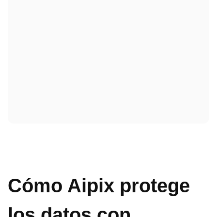
Cómo Aipix protege
los datos con