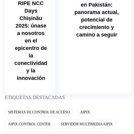
RIPE NCC
en Pakistán:
Days
panorama actual,
Chișinău
potencial de
2025: únase
crecimiento y
a nosotros
camino a seguir
en el
epicentro de
la
conectividad
y la
innovación
ETIQUETAS DESTACADAS
SISTEMAS DE CONTROL DE ACCESO
AIPIX
AIPIX CONTROL CENTER
SERVIDOR MULTIMEDIA AIPIX