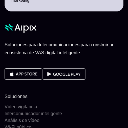
marketing.
Soluciones para telecomunicaciones para construir un
ecosistema de VAS digital inteligente
Soluciones
Video vigilancia
Intercomunicador inteligente
Análisis de vídeo
Wi-Fi público