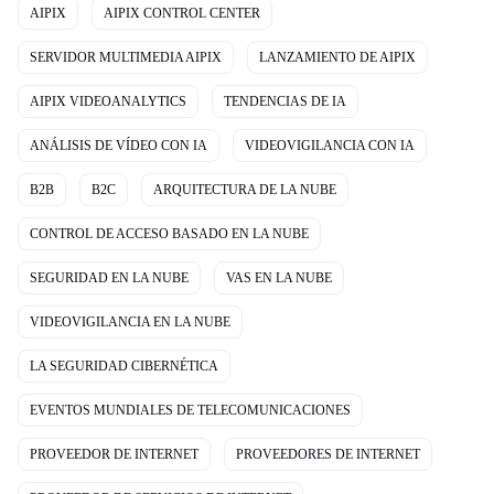
AIPIX
AIPIX CONTROL CENTER
SERVIDOR MULTIMEDIA AIPIX
LANZAMIENTO DE AIPIX
AIPIX VIDEOANALYTICS
TENDENCIAS DE IA
ANÁLISIS DE VÍDEO CON IA
VIDEOVIGILANCIA CON IA
B2B
B2C
ARQUITECTURA DE LA NUBE
CONTROL DE ACCESO BASADO EN LA NUBE
SEGURIDAD EN LA NUBE
VAS EN LA NUBE
VIDEOVIGILANCIA EN LA NUBE
LA SEGURIDAD CIBERNÉTICA
EVENTOS MUNDIALES DE TELECOMUNICACIONES
PROVEEDOR DE INTERNET
PROVEEDORES DE INTERNET