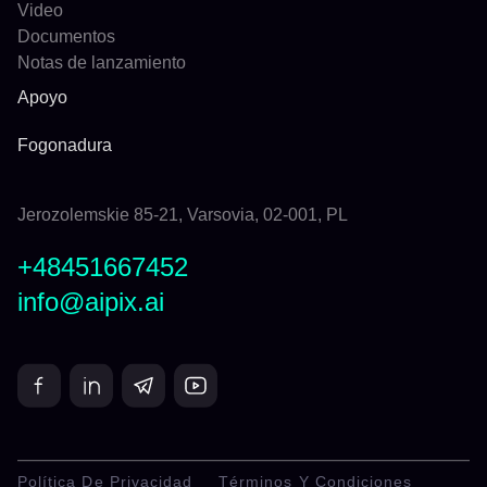
Video
Documentos
Notas de lanzamiento
Apoyo
Fogonadura
Jerozolemskie 85-21, Varsovia, 02-001, PL
+48451667452
info@aipix.ai
Política De Privacidad
Términos Y Condiciones