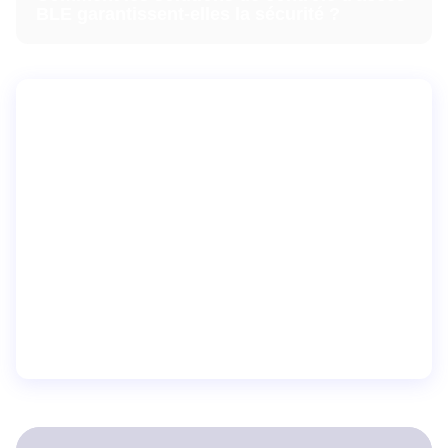
BLE garantissent-elles la sécurité ?