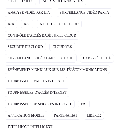
SORTIE D'AIPIX
AIPIX VIDEOANALYTICS
ANALYSE VIDÉO PAR L'IA
SURVEILLANCE VIDÉO PAR IA
B2B
B2C
ARCHITECTURE CLOUD
CONTRÔLE D'ACCÈS BASÉ SUR LE CLOUD
SÉCURITÉ DU CLOUD
CLOUD VAS
SURVEILLANCE VIDÉO DANS LE CLOUD
CYBERSÉCURITÉ
ÉVÉNEMENTS MONDIAUX SUR LES TÉLÉCOMMUNICATIONS
FOURNISSEUR D'ACCÈS INTERNET
FOURNISSEURS D'ACCÈS INTERNET
FOURNISSEUR DE SERVICES INTERNET
FAI
APPLICATION MOBILE
PARTENARIAT
LIBÉRER
INTERPHONE INTELLIGENT