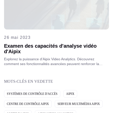
26 mai 2023
Examen des capacités d'analyse vidéo
d'Aipix
Explorez la puissance d'Aipix Video Analytics. Découvrez
comment ses fonctionnalités avancées peuvent renforcer la
sécurité, optimiser l'efficacité opérationnelle et favoriser une prise
de décision plus éclairée pour les opérateurs télécoms et les
entreprises.
MOTS-CLÉS EN VEDETTE
SYSTÈMES DE CONTRÔLE D'ACCÈS
AIPIX
CENTRE DE CONTRÔLE AIPIX
SERVEUR MULTIMÉDIA AIPIX