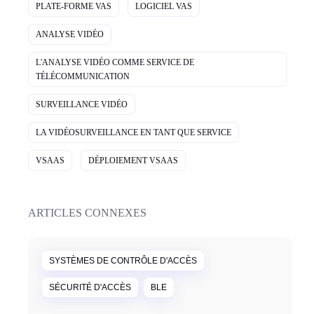
PLATE-FORME VAS
LOGICIEL VAS
ANALYSE VIDÉO
L'ANALYSE VIDÉO COMME SERVICE DE
TÉLÉCOMMUNICATION
SURVEILLANCE VIDÉO
LA VIDÉOSURVEILLANCE EN TANT QUE SERVICE
VSAAS
DÉPLOIEMENT VSAAS
ARTICLES CONNEXES
SYSTÈMES DE CONTRÔLE D'ACCÈS
SÉCURITÉ D'ACCÈS
BLE