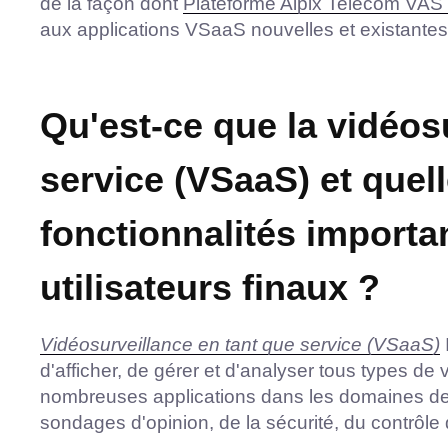
de la façon dont
Plateforme Aipix Telecom VAS
aux applications VSaaS nouvelles et existantes
Qu'est-ce que la vidéos
service (VSaaS) et quell
fonctionnalités importa
utilisateurs finaux ?
Vidéosurveillance en tant que service (VSaaS)
d'afficher, de gérer et d'analyser tous types d
nombreuses applications dans les domaines des 
sondages d'opinion, de la sécurité, du contrôle 