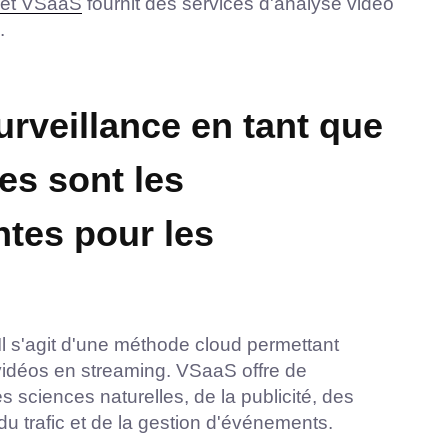
 et VSaaS
fournit des services d'analyse vidéo
.
urveillance en tant que
es sont les
ntes pour les
Il s'agit d'une méthode cloud permettant
e vidéos en streaming. VSaaS offre de
sciences naturelles, de la publicité, des
du trafic et de la gestion d'événements.