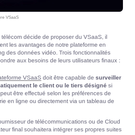
ure VSaaS
r télécom décide de proposer du VSaaS, il
ent les avantages de notre plateforme en
ing des données vidéo. Trois fonctionnalités
ndre aux besoins de leurs utilisateurs finaux :
plateforme VSaaS
doit être capable de
surveiller
tiquement le client ou le tiers désigné
si
eut être effectué selon les préférences de
erie en ligne ou directement via un tableau de
fournisseur de télécommunications ou de Cloud
sateur final souhaitera intégrer ses propres suites