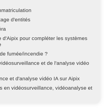
matriculation
age d'entités
éra
e d'Aipix pour compléter les systèmes
e
 de fumée/incendie ?
vidéosurveillance et de l'analyse vidéo
nce et d'analyse vidéo IA sur Aipix
s en vidéosurveillance, vidéoanalyse et