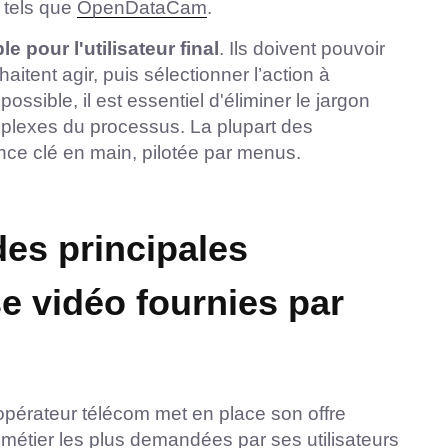
, tels que
OpenDataCam
.
 pour l'utilisateur final
. Ils doivent pouvoir
aitent agir, puis sélectionner l’action à
ssible, il est essentiel d'éliminer le jargon
plexes du processus. La plupart des
ence clé en main, pilotée par menus.
des principales
se vidéo fournies par
opérateur télécom met en place son offre
 métier les plus demandées par ses utilisateurs