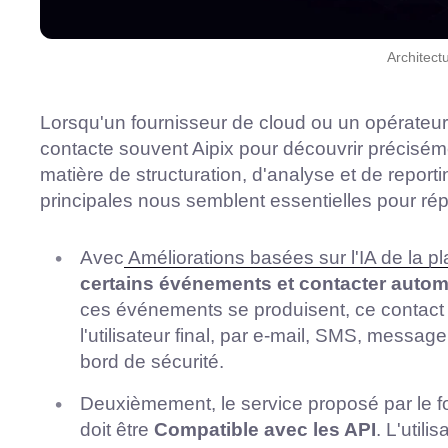
Architect
Lorsqu'un fournisseur de cloud ou un opérateu
contacte souvent Aipix pour découvrir précisém
matière de structuration, d'analyse et de report
principales nous semblent essentielles pour répo
Avec
Améliorations basées sur l'IA de la 
certains événements et contacter automa
ces événements se produisent, ce contact p
l'utilisateur final, par e-mail, SMS, messag
bord de sécurité.
Deuxièmement, le service proposé par le 
doit être
Compatible avec les API
. L'utili