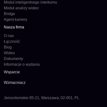
Moduł inteligentnego interkomu
Moduł analizy wideo
Bridge
Agent kamery
Nasza firma
O nas
Łączność
Blog
Wideo
Dokumenty
Informacje o wydaniu
Wsparcie
Wzmacniacz
Jerozolemskie 85-21, Warszawa, 02-001, PL