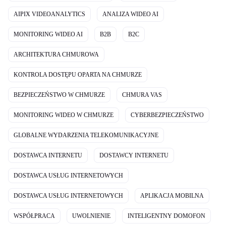
AIPIX VIDEOANALYTICS
ANALIZA WIDEO AI
MONITORING WIDEO AI
B2B
B2C
ARCHITEKTURA CHMUROWA
KONTROLA DOSTĘPU OPARTA NA CHMURZE
BEZPIECZEŃSTWO W CHMURZE
CHMURA VAS
MONITORING WIDEO W CHMURZE
CYBERBEZPIECZEŃSTWO
GLOBALNE WYDARZENIA TELEKOMUNIKACYJNE
DOSTAWCA INTERNETU
DOSTAWCY INTERNETU
DOSTAWCA USŁUG INTERNETOWYCH
DOSTAWCA USŁUG INTERNETOWYCH
APLIKACJA MOBILNA
WSPÓŁPRACA
UWOLNIENIE
INTELIGENTNY DOMOFON