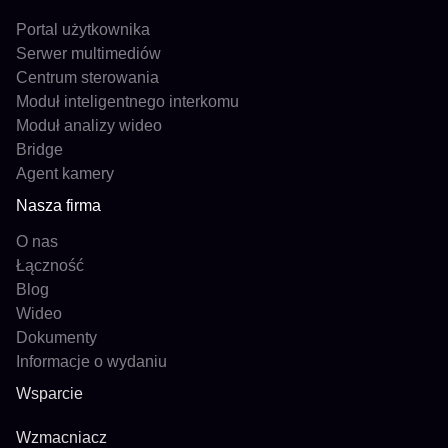
Portal użytkownika
Serwer multimediów
Centrum sterowania
Moduł inteligentnego interkomu
Moduł analizy wideo
Bridge
Agent kamery
Nasza firma
O nas
Łączność
Blog
Wideo
Dokumenty
Informacje o wydaniu
Wsparcie
Wzmacniacz