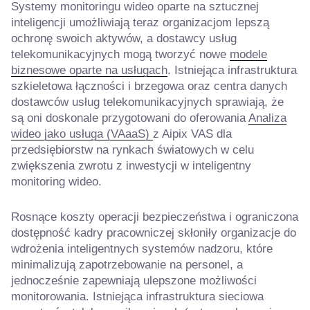
Systemy monitoringu wideo oparte na sztucznej
inteligencji umożliwiają teraz organizacjom lepszą
ochronę swoich aktywów, a dostawcy usług
telekomunikacyjnych mogą tworzyć nowe
modele
biznesowe oparte na usługach
. Istniejąca infrastruktura
szkieletowa łączności i brzegowa oraz centra danych
dostawców usług telekomunikacyjnych sprawiają, że
są oni doskonale przygotowani do oferowania
Analiza
wideo jako usługa (VAaaS)
z Aipix VAS dla
przedsiębiorstw na rynkach światowych w celu
zwiększenia zwrotu z inwestycji w inteligentny
monitoring wideo.
Rosnące koszty operacji bezpieczeństwa i ograniczona
dostępność kadry pracowniczej skłoniły organizacje do
wdrożenia inteligentnych systemów nadzoru, które
minimalizują zapotrzebowanie na personel, a
jednocześnie zapewniają ulepszone możliwości
monitorowania. Istniejąca infrastruktura sieciowa