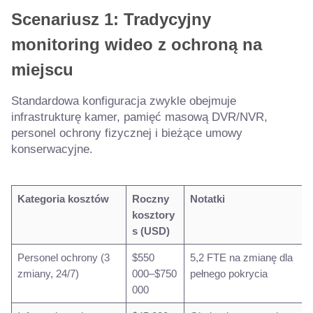
Scenariusz 1: Tradycyjny
monitoring wideo z ochroną na
miejscu
Standardowa konfiguracja zwykle obejmuje
infrastrukturę kamer, pamięć masową DVR/NVR,
personel ochrony fizycznej i bieżące umowy
konserwacyjne.
Kategoria kosztów
Roczny
Notatki
kosztory
s (USD)
Personel ochrony (3
$550
5,2 FTE na zmianę dla
zmiany, 24/7)
000–$750
pełnego pokrycia
000