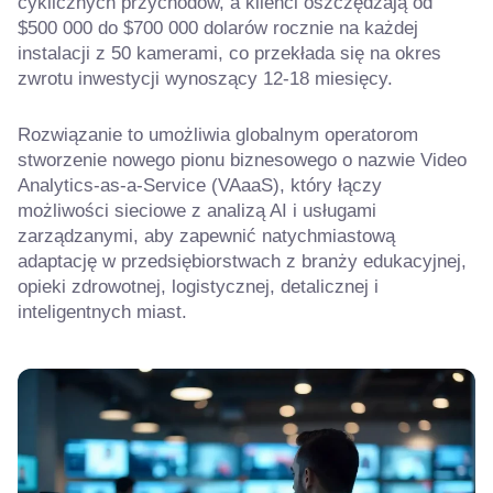
cyklicznych przychodów, a klienci oszczędzają od
$500 000 do $700 000 dolarów rocznie na każdej
instalacji z 50 kamerami, co przekłada się na okres
zwrotu inwestycji wynoszący 12-18 miesięcy.
Rozwiązanie to umożliwia globalnym operatorom
stworzenie nowego pionu biznesowego o nazwie Video
Analytics-as-a-Service (VAaaS), który łączy
możliwości sieciowe z analizą AI i usługami
zarządzanymi, aby zapewnić natychmiastową
adaptację w przedsiębiorstwach z branży edukacyjnej,
opieki zdrowotnej, logistycznej, detalicznej i
inteligentnych miast.