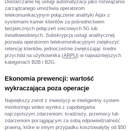
Dostarczanie tej usługi automatyzacji jako rozwiązania
zarządzanego umożliwia operatorom
telekomunikacyjnym połączenie analityki Aipix z
systemami kamer klientów za pośrednictwem
bezpiecznych połączeń sieciowych 5G lub
światłowodowych. Subskrypcja usługi analitycznej
pozwala operatorom telekomunikacyjnym zwiększyć
retencję klientów, jednocześnie zwiększając średni
przychód na użytkownika (
ARPU
) w najważniejszych
kategoriach B2B i B2G.
Ekonomia prewencji: wartość
wykraczająca poza operacje
Największy zwrot z inwestycji w inteligentny system
monitoringu wideo wynika z zapobiegania
najczęstszym zdarzeniom: kradzieży, przemocy lub
zdarzeniom pociągającym za sobą odpowiedzialność
prawną, które w innym przypadku kosztowałyby od $50