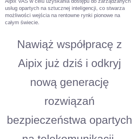
Aipix VAS w celu uzyskania dostępu do zarządzanych
usług opartych na sztucznej inteligencji, co stwarza
możliwości wejścia na rentowne rynki pionowe na
całym świecie.
Nawiąż współpracę z
Aipix już dziś i odkryj
nową generację
rozwiązań
bezpieczeństwa opartych
na telekomunikacji.