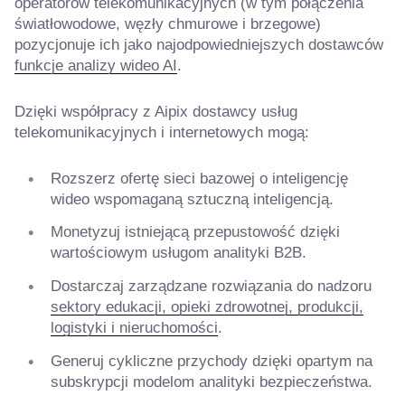
operatorów telekomunikacyjnych (w tym połączenia
światłowodowe, węzły chmurowe i brzegowe)
pozycjonuje ich jako najodpowiedniejszych dostawców
funkcje analizy wideo AI
.
Dzięki współpracy z Aipix dostawcy usług
telekomunikacyjnych i internetowych mogą:
Rozszerz ofertę sieci bazowej o inteligencję
wideo wspomaganą sztuczną inteligencją.
Monetyzuj istniejącą przepustowość dzięki
wartościowym usługom analityki B2B.
Dostarczaj zarządzane rozwiązania do nadzoru
sektory edukacji, opieki zdrowotnej, produkcji,
logistyki i nieruchomości
.
Generuj cykliczne przychody dzięki opartym na
subskrypcji modelom analityki bezpieczeństwa.