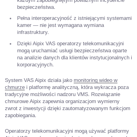
każdym zapobiegniętym poważnym incydencie
bezpieczeństwa.
Pełna interoperacyjność z istniejącymi systemami
kamer — nie jest wymagana wymiana
infrastruktury.
Dzięki Aipix VAS operatorzy telekomunikacyjni
mogą uruchamiać usługi bezpieczeństwa oparte
na analizie danych dla klientów instytucjonalnych i
korporacyjnych.
System VAS Aipix działa jako
monitoring wideo w
chmurze
i platformę analityczną, która wykracza poza
tradycyjne możliwości nadzoru VMS. Rozwiązanie
chmurowe Aipix zapewnia organizacjom wymierny
zwrot z inwestycji dzięki zautomatyzowanym funkcjom
zapobiegania.
Operatorzy telekomunikacyjni mogą używać platformy