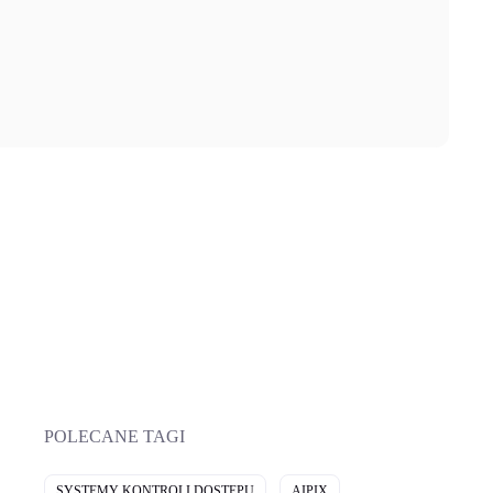
POLECANE TAGI
SYSTEMY KONTROLI DOSTĘPU
AIPIX