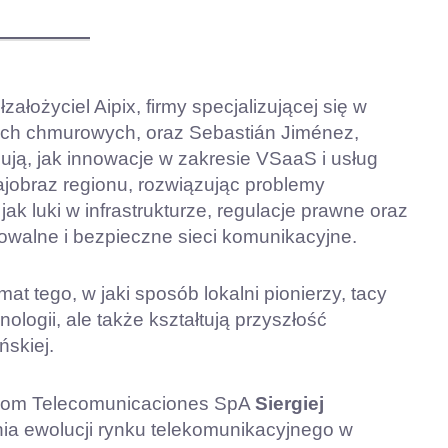
ałożyciel Aipix, firmy specjalizującej się w
iach chmurowych, oraz Sebastián Jiménez,
zują, jak innowacje w zakresie VSaaS i usług
ajobraz regionu, rozwiązując problemy
jak luki w infrastrukturze, regulacje prawne oraz
walne i bezpieczne sieci komunikacyjne.
t tego, w jaki sposób lokalni pionierzy, tacy
ologii, ale także kształtują przyszłość
ńskiej.
ircom Telecomunicaciones SpA
Siergiej
enia ewolucji rynku telekomunikacyjnego w