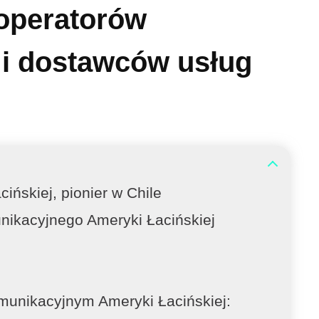
 operatorów
 i dostawców usług
ńskiej, pionier w Chile
ikacyjnego Ameryki Łacińskiej
omunikacyjnym Ameryki Łacińskiej: