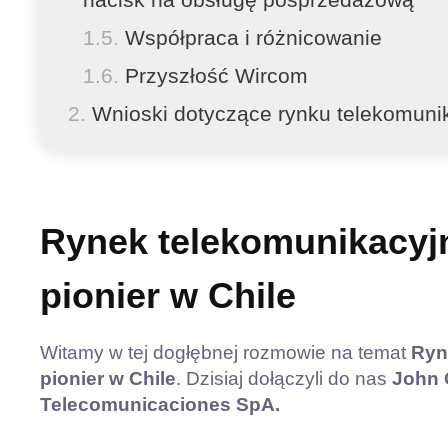
nacisk na obsługę posprzedażową
Współpraca i różnicowanie
Przyszłość Wircom
Wnioski dotyczące rynku telekomuni
Rynek telekomunikacyjn
pionier w Chile
Witamy w tej dogłębnej rozmowie na temat
Ryn
pionier w Chile
. Dzisiaj dołączyli do nas
John 
Telecomunicaciones SpA.