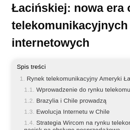
Łacińskiej: nowa era
telekomunikacyjnych
internetowych
Spis treści
Rynek telekomunikacyjny Ameryki Łaci
Wprowadzenie do rynku telekomun
Brazylia i Chile prowadzą
Ewolucja Internetu w Chile
Strategia Wircom na rynku telek