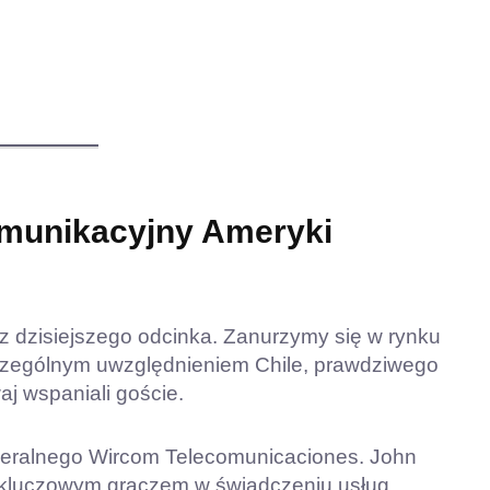
omunikacyjny Ameryki
z dzisiejszego odcinka. Zanurzymy się w rynku
zczególnym uwzględnieniem Chile, prawdziwego
j wspaniali goście.
eneralnego Wircom Telecomunicaciones. John
t kluczowym graczem w świadczeniu usług