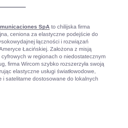
omunicaciones SpA
to chilijska firma
na, ceniona za elastyczne podejście do
ysokowydajnej łączności i rozwiązań
meryce Łacińskiej. Założona z misją
k cyfrowych w regionach o niedostatecznym
ug, firma Wircom szybko rozszerzyła swoją
erując elastyczne usługi światłowodowe,
i satelitarne dostosowane do lokalnych