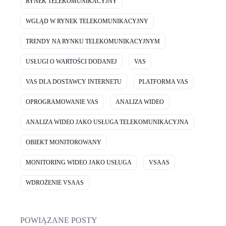
RYNEK TELEKOMUNIKACYJNY
WGLĄD W RYNEK TELEKOMUNIKACYJNY
TRENDY NA RYNKU TELEKOMUNIKACYJNYM
USŁUGI O WARTOŚCI DODANEJ
VAS
VAS DLA DOSTAWCY INTERNETU
PLATFORMA VAS
OPROGRAMOWANIE VAS
ANALIZA WIDEO
ANALIZA WIDEO JAKO USŁUGA TELEKOMUNIKACYJNA
OBIEKT MONITOROWANY
MONITORING WIDEO JAKO USŁUGA
VSAAS
WDROŻENIE VSAAS
POWIĄZANE POSTY