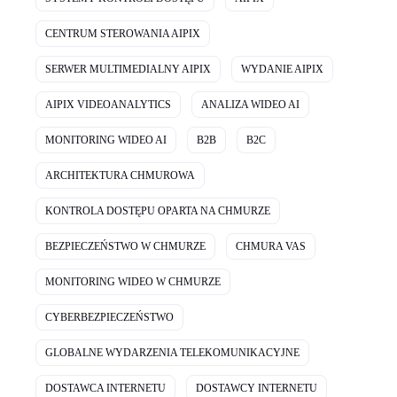
CENTRUM STEROWANIA AIPIX
SERWER MULTIMEDIALNY AIPIX
WYDANIE AIPIX
AIPIX VIDEOANALYTICS
ANALIZA WIDEO AI
MONITORING WIDEO AI
B2B
B2C
ARCHITEKTURA CHMUROWA
KONTROLA DOSTĘPU OPARTA NA CHMURZE
BEZPIECZEŃSTWO W CHMURZE
CHMURA VAS
MONITORING WIDEO W CHMURZE
CYBERBEZPIECZEŃSTWO
GLOBALNE WYDARZENIA TELEKOMUNIKACYJNE
DOSTAWCA INTERNETU
DOSTAWCY INTERNETU