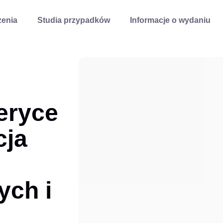
enia
Studia przypadków
Informacje o wydaniu
eryce
cja
ych i