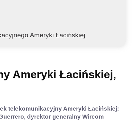
kacyjnego Ameryki Łacińskiej
y Ameryki Łacińskiej,
ek telekomunikacyjny Ameryki Łacińskiej:
Guerrero, dyrektor generalny Wircom