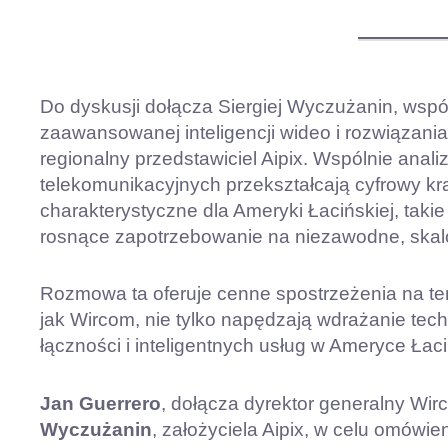
Do dyskusji dołącza Siergiej Wyczużanin, współz
zaawansowanej inteligencji wideo i rozwiązan
regionalny przedstawiciel Aipix. Wspólnie anali
telekomunikacyjnych przekształcają cyfrowy kr
charakterystyczne dla Ameryki Łacińskiej, takie 
rosnące zapotrzebowanie na niezawodne, skalo
Rozmowa ta oferuje cenne spostrzeżenia na tema
jak Wircom, nie tylko napędzają wdrażanie techn
łączności i inteligentnych usług w Ameryce Łaci
Jan Guerrero
, dołącza dyrektor generalny W
Wyczużanin
, założyciela Aipix, w celu omówi