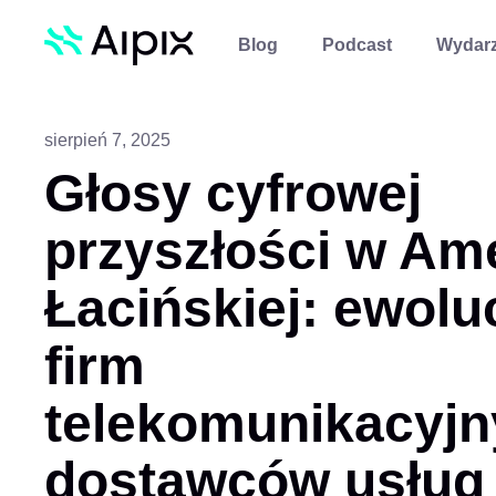
Blog
Podcast
Wydarz
sierpień 7, 2025
Głosy cyfrowej
przyszłości w Am
Łacińskiej: ewolu
firm
telekomunikacyjn
dostawców usług