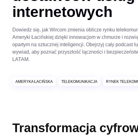
internetowych
Dowiedz się, jak Wircom zmienia oblicze rynku telekomu
Ameryki Łacińskiej dzięki innowacjom w chmurze i rozw
opartym na sztucznej inteligencji. Obejrzyj cały podcast l
wywiad, aby poznać przyszłość łączności i bezpieczeńst
LATAM.
AMERYKA ŁACIŃSKA
TELEKOMUNIKACJA
RYNEK TELEKOM
Transformacja cyfro