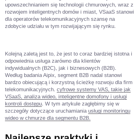
upowszechnianiem się technologii chmurowych, wraz z
rozwojem inteligentnych domów i miast, VSaaS stanowi
dla operatorów telekomunikacyjnych szansę na
zdobycie udziału w tym rozwijającym się rynku.
Kolejną zaletą jest to, że jest to coraz bardziej istotna i
odpowiednia usługa zarówno dla klientów
indywidualnych (B2C), jak i biznesowych (B2B).
Według badania Aipix, segment B2B nadal stanowi
bardzo obiecującą i korzystną ścieżkę rozwoju dla firm
telekomunikacyjnych.
cyfrowe systemy VAS, takie jak
VSaaS, analiza wideo, inteligentne domofony i usługi
kontroli dostępu
. W tym artykule zagłębimy się w
szczegóły dotyczące uruchamiania
usługi monitoringu
wideo w chmurze dla segmentu B2B.
Najlepsze praktyki i