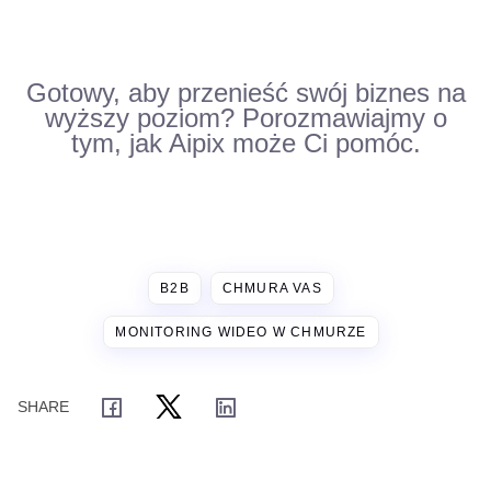
Gotowy, aby przenieść swój biznes na
wyższy poziom? Porozmawiajmy o
tym, jak Aipix może Ci pomóc.
B2B
CHMURA VAS
MONITORING WIDEO W CHMURZE