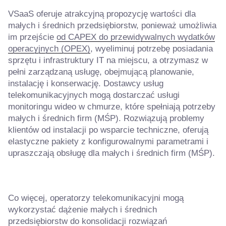
VSaaS oferuje atrakcyjną propozycję wartości dla
małych i średnich przedsiębiorstw, ponieważ umożliwia
im przejście
od CAPEX do przewidywalnych wydatków
operacyjnych (OPEX)
, wyeliminuj potrzebę posiadania
sprzętu i infrastruktury IT na miejscu, a otrzymasz w
pełni zarządzaną usługę, obejmującą planowanie,
instalację i konserwację. Dostawcy usług
telekomunikacyjnych mogą dostarczać usługi
monitoringu wideo w chmurze, które spełniają potrzeby
małych i średnich firm (MŚP). Rozwiązują problemy
klientów od instalacji po wsparcie techniczne, oferują
elastyczne pakiety z konfigurowalnymi parametrami i
upraszczają obsługę dla małych i średnich firm (MŚP).
Co więcej, operatorzy telekomunikacyjni mogą
wykorzystać dążenie małych i średnich
przedsiębiorstw do konsolidacji rozwiązań