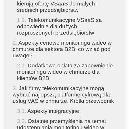
kierują ofertę VSaaS do małych i
średnich przedsiębiorstw
Telekomunikacyjne VSaaS są
odpowiednie dla dużych,
rozproszonych przedsiębiorstw
Aspekty cenowe monitoringu wideo w
chmurze dla sektora B2B: co wziąć pod
uwagę?
Dodatkowa opłata za zapewnienie
monitoringu wideo w chmurze dla
klientów B2B
Jak firmy telekomunikacyjne mogą
wybrać najlepszą platformę cyfrową dla
usług VAS w chmurze. Krótki przewodnik
Aspekty integracyjne
Ostatnie przemyślenia na temat
udostępniania monitoringu wideo w