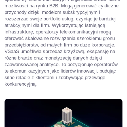
możliwości na rynku B2B. Mogą generować cykliczne
przychody dzięki modelom subskrypcyjnym i
rozszerzać swoje portfolio usług, czyniąc je bardziej
atrakcyjnymi dla firm. Wykorzystując istniejącą
infrastrukturę, operatorzy telekomunikacyjni mogą
oferować skalowalne rozwiązania szerokiemu gronu
przedsiębiorstw, od małych firm po duże korporacje.
VSaaS umożliwia sprzedaż krzyżową, ekspansję na
różne branże oraz monetyzację danych dzięki
zaawansowanej analityce. To pozycjonuje operatorów
telekomunikacyjnych jako liderów innowacji, budując
silne relacje z klientami i zdobywając przewagę
konkurencyjną.