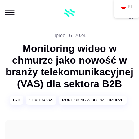
PL
lipiec 16, 2024
Monitoring wideo w
chmurze jako nowość w
branży telekomunikacyjnej
(VAS) dla sektora B2B
B2B
CHMURA VAS
MONITORING WIDEO W CHMURZE