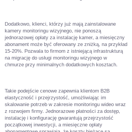
Dodatkowo, klienci, którzy już mają zainstalowane
kamery monitoringu wizyjnego, nie ponoszą
jednorazowej opłaty za instalację kamer, a miesięczny
abonament może być oferowany ze zniżką, na przykład
15-20%. Pozwala to firmom z istniejącą infrastrukturą
na migrację do usługi monitoringu wizyjnego w
chmurze przy minimalnych dodatkowych kosztach.
Takie podejście cenowe zapewnia klientom B2B
elastyczność i przejrzystość, umożliwiając im
skalowanie potrzeb w zakresie monitoringu wideo wraz
z rozwojem firmy. Jednorazowe płatności za dostęp,
instalację i konfigurację gwarantują przejrzystość
początkowej inwestycji, a miesięczne opłaty
abonamentowe sprawiają, że koszty bieżące są