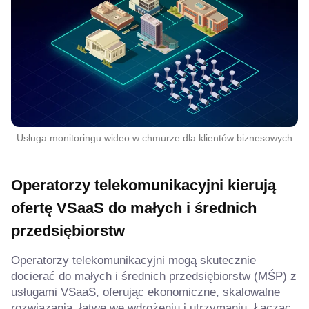
Usługa monitoringu wideo w chmurze dla klientów biznesowych
Operatorzy telekomunikacyjni kierują
ofertę VSaaS do małych i średnich
przedsiębiorstw
Operatorzy telekomunikacyjni mogą skutecznie
docierać do małych i średnich przedsiębiorstw (MŚP) z
usługami VSaaS, oferując ekonomiczne, skalowalne
rozwiązania, łatwe we wdrożeniu i utrzymaniu. Łącząc