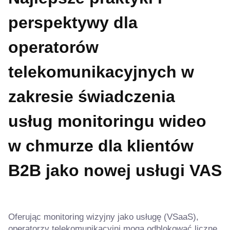
perspektywy dla
operatorów
telekomunikacyjnych w
zakresie świadczenia
usług monitoringu wideo
w chmurze dla klientów
B2B jako nowej usługi VAS
Oferując monitoring wizyjny jako usługę (VSaaS),
operatorzy telekomunikacyjni mogą odblokować liczne