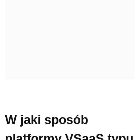
W jaki sposób
platformy VSaaS typu