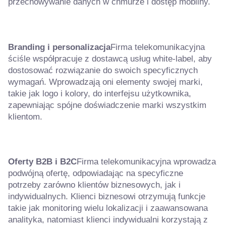
przechowywanie danych w chmurze i dostęp mobilny.
Branding i personalizacja
Firma telekomunikacyjna
ściśle współpracuje z dostawcą usług white-label, aby
dostosować rozwiązanie do swoich specyficznych
wymagań. Wprowadzają oni elementy swojej marki,
takie jak logo i kolory, do interfejsu użytkownika,
zapewniając spójne doświadczenie marki wszystkim
klientom.
Oferty B2B i B2C
Firma telekomunikacyjna wprowadza
podwójną ofertę, odpowiadając na specyficzne
potrzeby zarówno klientów biznesowych, jak i
indywidualnych. Klienci biznesowi otrzymują funkcje
takie jak monitoring wielu lokalizacji i zaawansowana
analityka, natomiast klienci indywidualni korzystają z