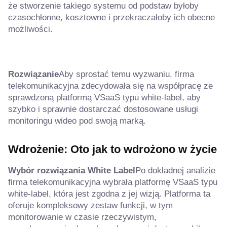
że stworzenie takiego systemu od podstaw byłoby
czasochłonne, kosztowne i przekraczałoby ich obecne
możliwości.
Rozwiązanie
Aby sprostać temu wyzwaniu, firma
telekomunikacyjna zdecydowała się na współpracę ze
sprawdzoną platformą VSaaS typu white-label, aby
szybko i sprawnie dostarczać dostosowane usługi
monitoringu wideo pod swoją marką.
Wdrożenie: Oto jak to wdrożono w życie
Wybór rozwiązania White Label
Po dokładnej analizie
firma telekomunikacyjna wybrała platformę VSaaS typu
white-label, która jest zgodna z jej wizją. Platforma ta
oferuje kompleksowy zestaw funkcji, w tym
monitorowanie w czasie rzeczywistym,