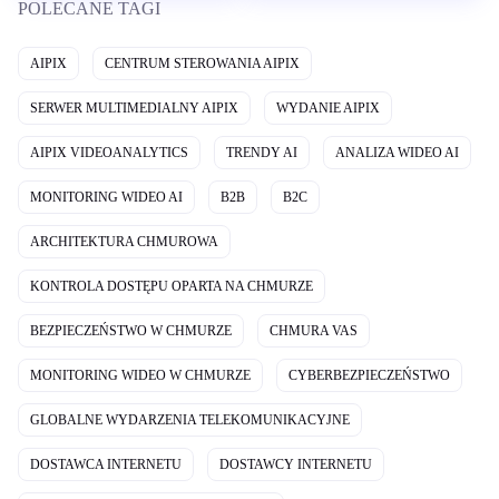
POLECANE TAGI
AIPIX
CENTRUM STEROWANIA AIPIX
SERWER MULTIMEDIALNY AIPIX
WYDANIE AIPIX
AIPIX VIDEOANALYTICS
TRENDY AI
ANALIZA WIDEO AI
MONITORING WIDEO AI
B2B
B2C
ARCHITEKTURA CHMUROWA
KONTROLA DOSTĘPU OPARTA NA CHMURZE
BEZPIECZEŃSTWO W CHMURZE
CHMURA VAS
MONITORING WIDEO W CHMURZE
CYBERBEZPIECZEŃSTWO
GLOBALNE WYDARZENIA TELEKOMUNIKACYJNE
DOSTAWCA INTERNETU
DOSTAWCY INTERNETU