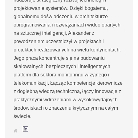
projektowanie systemów. Dzięki bogatemu,
globalnemu doświadczeniu w architekturze
oprogramowania i rozwiązaniach wideo opartych
na sztucznej inteligencji, Alexander z
powodzeniem uczestniczył w projektach i
projektach realizowanych na wielu kontynentach.
Jego praca koncentruje się na budowaniu
skalowalnych, bezpiecznych i inteligentnych
platform dla sektora monitoringu wizyjnego i
telekomunikacji. Łącząc kompetencje kierownicze
z dogłębną wiedzą techniczną, łączy innowacje z
praktycznymi wdrożeniami w wysokowydajnych
środowiskach o znaczeniu krytycznym na całym
świecie.
L
S
i
t
n