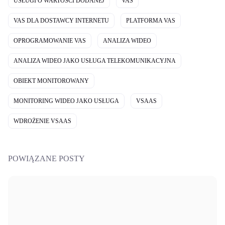
USŁUGI O WARTOŚCI DODANEJ
VAS
VAS DLA DOSTAWCY INTERNETU
PLATFORMA VAS
OPROGRAMOWANIE VAS
ANALIZA WIDEO
ANALIZA WIDEO JAKO USŁUGA TELEKOMUNIKACYJNA
OBIEKT MONITOROWANY
MONITORING WIDEO JAKO USŁUGA
VSAAS
WDROŻENIE VSAAS
POWIĄZANE POSTY