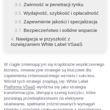
Zwinność w penetracji rynku
Wydajność, szybkość i opłacalność
Zapewnienie jakości i specjalizacja
Bezpieczeństwo i solidne wsparcie
Nawigacja w przyszłość z
rozwiązaniem White Label VSaaS
W ciągle zmieniającym się krajobrazie współczesnego
biznesu, innowacyjne strategie są kluczowe dla
zapewnienia zrównoważonego wzrostu i sukcesu.
Wśród tych strategii znajdują się: White Label
Platforma VSaaS
wyróżnia się jako strategia
transformacyjna, oferująca szereg korzyści, które
pozwalają przedsiębiorstwom na efektywne
skalowanie, spełnianie zróżnicowanych wymagań
klientów i stawianie czoła wyzwaniom z niezrównaną