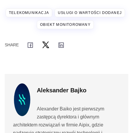
TELEKOMUNIKACJA
USŁUGI O WARTOŚCI DODANEJ
OBIEKT MONITOROWANY
Aleksander Bajko
Alexander Baiko jest pierwszym
zastępcą dyrektora i głównym
architektem rozwiązań w firmie Aipix, gdzie
nadzoruje strategiczny rozwój technologii i