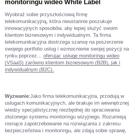
monitoringu wideo White Label
Wyobraź sobie przyszłościową firmę
telekomunikacyjną, która nieustannie poszukuje
innowacyjnych sposobów, aby lepiej służyć swoim
klientom biznesowym i indywidualnym. Ta firma
telekomunikacyjna dostrzega szansę na poszerzenie
swojego portfolio usług i wzmocnienie swojej pozycji na
rynku poprzez…
oferując usługę monitoringu wideo
(VSaaS) zarówno klientom biznesowym (B2B), jak i
indywidualnym (B2C).
Wyzwanie
:Jako firma telekomunikacyjna, przodują w
usługach komunikacyjnych, ale brakuje im wewnętrznej
wiedzy specjalistycznej niezbędnej do opracowania
złożonego systemu monitoringu wizyjnego. Rozumieją
rosnące zapotrzebowanie na rozwiązania z zakresu
bezpieczeństwa i monitoringu, ale zdają sobie sprawę,