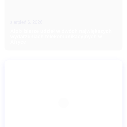
sierpień 6, 2026
Aipix bierze udział w dwóch największych
wydarzeniach telekomunikacyjnych w
Afryce