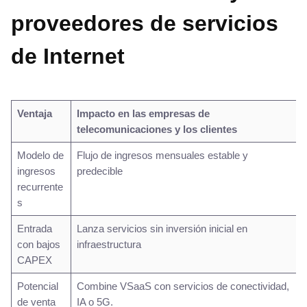
proveedores de servicios
de Internet
Ventaja
Impacto en las empresas de
telecomunicaciones y los clientes
Modelo de
Flujo de ingresos mensuales estable y
ingresos
predecible
recurrente
s
Entrada
Lanza servicios sin inversión inicial en
con bajos
infraestructura
CAPEX
Potencial
Combine VSaaS con servicios de conectividad,
de venta
IA o 5G.