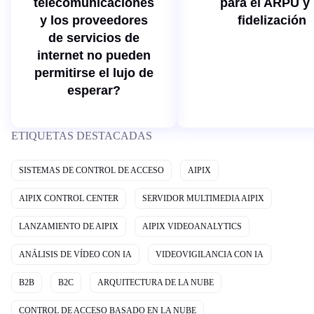
telecomunicaciones
para el ARPU y 
y los proveedores
fidelización
de servicios de
internet no pueden
permitirse el lujo de
esperar?
ETIQUETAS DESTACADAS
SISTEMAS DE CONTROL DE ACCESO
AIPIX
AIPIX CONTROL CENTER
SERVIDOR MULTIMEDIA AIPIX
LANZAMIENTO DE AIPIX
AIPIX VIDEOANALYTICS
ANÁLISIS DE VÍDEO CON IA
VIDEOVIGILANCIA CON IA
B2B
B2C
ARQUITECTURA DE LA NUBE
CONTROL DE ACCESO BASADO EN LA NUBE