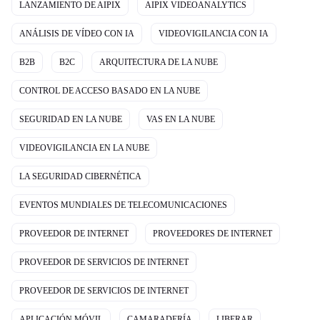
LANZAMIENTO DE AIPIX
AIPIX VIDEOANALYTICS
ANÁLISIS DE VÍDEO CON IA
VIDEOVIGILANCIA CON IA
B2B
B2C
ARQUITECTURA DE LA NUBE
CONTROL DE ACCESO BASADO EN LA NUBE
SEGURIDAD EN LA NUBE
VAS EN LA NUBE
VIDEOVIGILANCIA EN LA NUBE
LA SEGURIDAD CIBERNÉTICA
EVENTOS MUNDIALES DE TELECOMUNICACIONES
PROVEEDOR DE INTERNET
PROVEEDORES DE INTERNET
PROVEEDOR DE SERVICIOS DE INTERNET
PROVEEDOR DE SERVICIOS DE INTERNET
APLICACIÓN MÓVIL
CAMARADERÍA
LIBERAR