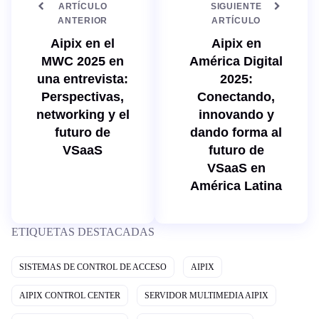
ARTÍCULO
SIGUIENTE
ANTERIOR
ARTÍCULO
Aipix en el
Aipix en
MWC 2025 en
América Digital
una entrevista:
2025:
Perspectivas,
Conectando,
networking y el
innovando y
futuro de
dando forma al
VSaaS
futuro de
VSaaS en
América Latina
ETIQUETAS DESTACADAS
SISTEMAS DE CONTROL DE ACCESO
AIPIX
AIPIX CONTROL CENTER
SERVIDOR MULTIMEDIA AIPIX