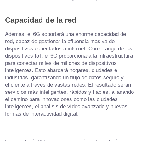
Capacidad de la red
Además, el 6G soportará una enorme capacidad de
red, capaz de gestionar la afluencia masiva de
dispositivos conectados a internet. Con el auge de los
dispositivos IoT, el 6G proporcionará la infraestructura
para conectar miles de millones de dispositivos
inteligentes. Esto abarcará hogares, ciudades e
industrias, garantizando un flujo de datos seguro y
eficiente a través de vastas redes. El resultado serán
servicios más inteligentes, rápidos y fiables, allanando
el camino para innovaciones como las ciudades
inteligentes, el análisis de vídeo avanzado y nuevas
formas de interactividad digital.