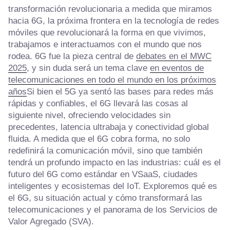
transformación revolucionaria a medida que miramos
hacia 6G, la próxima frontera en la tecnología de redes
móviles que revolucionará la forma en que vivimos,
trabajamos e interactuamos con el mundo que nos
rodea. 6G fue la pieza central de
debates en el MWC
2025
, y sin duda será un tema clave
en eventos de
telecomunicaciones en todo el mundo en los próximos
años
Si bien el 5G ya sentó las bases para redes más
rápidas y confiables, el 6G llevará las cosas al
siguiente nivel, ofreciendo velocidades sin
precedentes, latencia ultrabaja y conectividad global
fluida. A medida que el 6G cobra forma, no solo
redefinirá la comunicación móvil, sino que también
tendrá un profundo impacto en las industrias: cuál es el
futuro del 6G como estándar en VSaaS, ciudades
inteligentes y ecosistemas del IoT. Exploremos qué es
el 6G, su situación actual y cómo transformará las
telecomunicaciones y el panorama de los Servicios de
Valor Agregado (SVA).