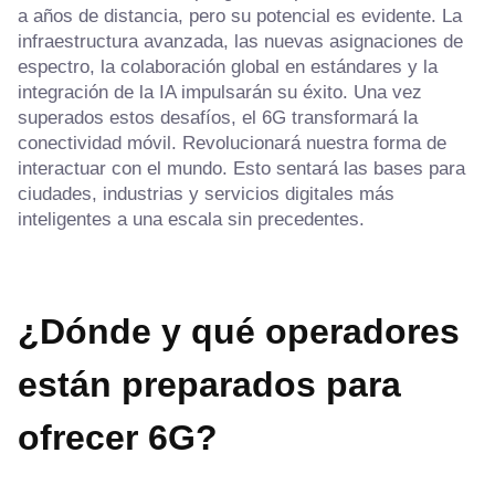
a años de distancia, pero su potencial es evidente. La
infraestructura avanzada, las nuevas asignaciones de
espectro, la colaboración global en estándares y la
integración de la IA impulsarán su éxito. Una vez
superados estos desafíos, el 6G transformará la
conectividad móvil. Revolucionará nuestra forma de
interactuar con el mundo. Esto sentará las bases para
ciudades, industrias y servicios digitales más
inteligentes a una escala sin precedentes.
¿Dónde y qué operadores
están preparados para
ofrecer 6G?