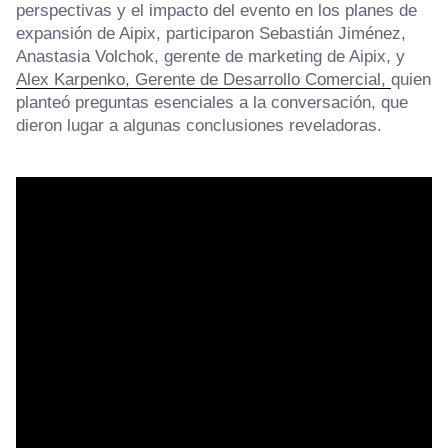
perspectivas y el impacto del evento en los planes de
expansión de Aipix, participaron Sebastián Jiménez,
Anastasia Volchok, gerente de marketing de Aipix, y
Alex Karpenko, Gerente de Desarrollo Comercial,
quien
planteó preguntas esenciales a la conversación, que
dieron lugar a algunas conclusiones reveladoras.