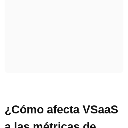
¿Cómo afecta VSaaS
a las métricas de