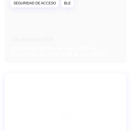
SEGURIDAD DE ACCESO
BLE
7 de agosto de 2026
¿Cómo garantizan la seguridad las
soluciones de control de acceso BLE?