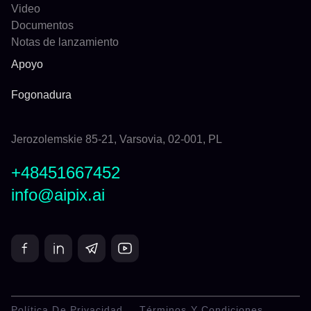
Video
Documentos
Notas de lanzamiento
Apoyo
Fogonadura
Jerozolemskie 85-21, Varsovia, 02-001, PL
+48451667452
info@aipix.ai
Política De Privacidad
Términos Y Condiciones