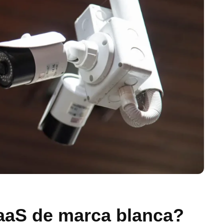
aaS de marca blanca?