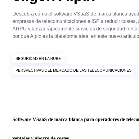
Descubra cómo el software VSaaS de marca blanca ayud
empresas de telecomunicaciones e ISP a reducir costes, 
ARPU y lanzar rápidamente servicios de seguridad renta
por qué Aipix es la plataforma ideal en este nuevo artículo
SEGURIDAD EN LA NUBE
PERSPECTIVAS DEL MERCADO DE LAS TELECOMUNICACIONES
Software VSaaS de marca blanca para operadores de telecom
ventajas y ahorro de costes