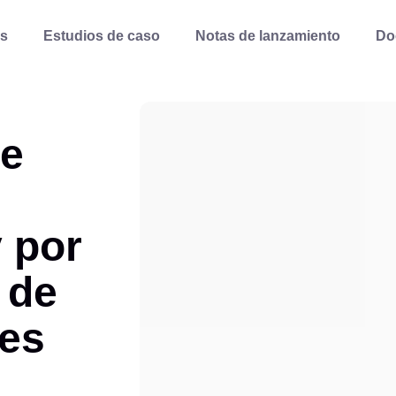
s
Estudios de caso
Notas de lanzamiento
Do
de
y por
 de
es