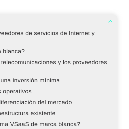
eedores de servicios de Internet y
a blanca?
 telecomunicaciones y los proveedores
 una inversión mínima
s operativos
iferenciación del mercado
aestructura existente
forma VSaaS de marca blanca?