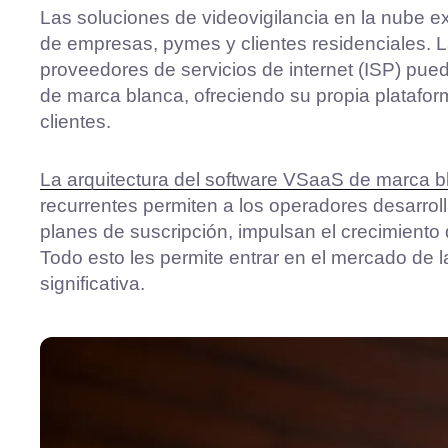
Las soluciones de videovigilancia en la nube 
de empresas, pymes y clientes residenciales. 
proveedores de servicios de internet (ISP) pu
de marca blanca, ofreciendo su propia platafor
clientes.
La arquitectura del software VSaaS de marca 
recurrentes permiten a los operadores desarrol
planes de suscripción, impulsan el crecimiento d
Todo esto les permite entrar en el mercado de l
significativa.