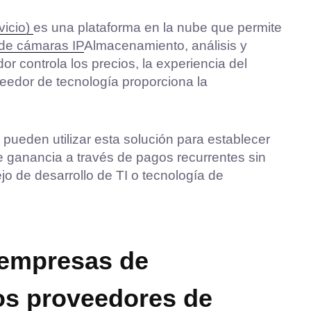
vicio)
es una plataforma en la nube que permite
de cámaras IP
Almacenamiento, análisis y
r controla los precios, la experiencia del
oveedor de tecnología proporciona la
ueden utilizar esta solución para establecer
e ganancia a través de pagos recurrentes sin
jo de desarrollo de TI o tecnología de
s empresas de
os proveedores de