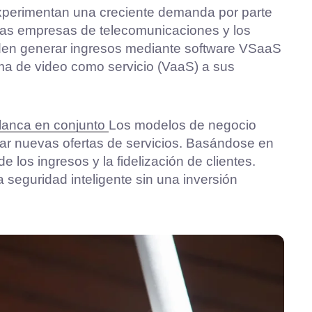
experimentan una creciente demanda por parte
Las empresas de telecomunicaciones y los
eden generar ingresos mediante software VSaaS
ma de video como servicio (VaaS) a sus
blanca en conjunto
Los modelos de negocio
lar nuevas ofertas de servicios. Basándose en
e los ingresos y la fidelización de clientes.
a seguridad inteligente sin una inversión