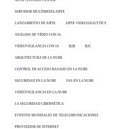
AIPIX CONTROL CENTER
SERVIDOR MULTIMEDIA AIPIX
LANZAMIENTO DE AIPIX
AIPIX VIDEOANALYTICS
ANÁLISIS DE VÍDEO CON IA
VIDEOVIGILANCIA CON IA
B2B
B2C
ARQUITECTURA DE LA NUBE
CONTROL DE ACCESO BASADO EN LA NUBE
SEGURIDAD EN LA NUBE
VAS EN LA NUBE
VIDEOVIGILANCIA EN LA NUBE
LA SEGURIDAD CIBERNÉTICA
EVENTOS MUNDIALES DE TELECOMUNICACIONES
PROVEEDOR DE INTERNET