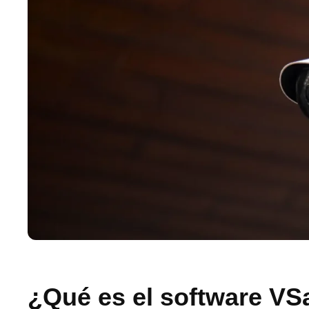
¿Qué es el software VS