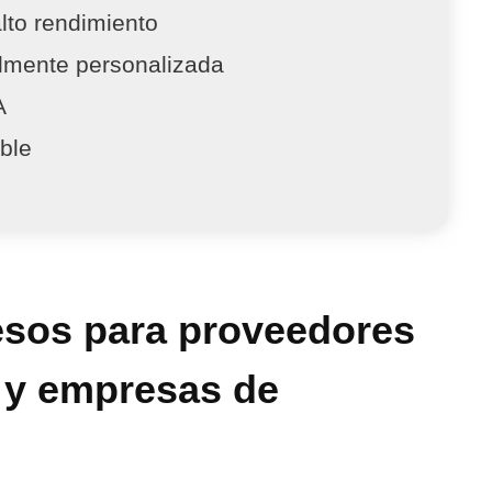
lto rendimiento
almente personalizada
A
ble
esos para proveedores
t y empresas de