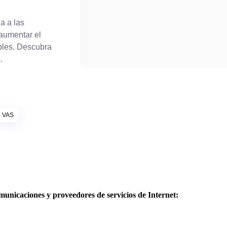
a a las
aumentar el
bles. Descubra
.
VAS
unicaciones y proveedores de servicios de Internet: