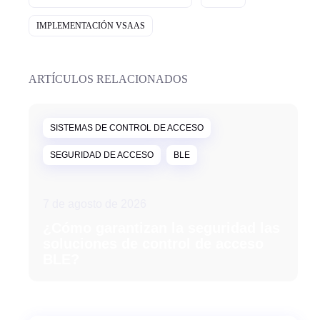
IMPLEMENTACIÓN VSAAS
ARTÍCULOS RELACIONADOS
SISTEMAS DE CONTROL DE ACCESO
SEGURIDAD DE ACCESO
BLE
7 de agosto de 2026
¿Cómo garantizan la seguridad las
soluciones de control de acceso
BLE?