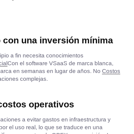
o con una inversión mínima
ipio a fin necesita conocimientos
cial
Con el software VSaaS de marca blanca,
marca en semanas en lugar de años. No
Costos
raciones complejas.
 costos operativos
ciones a evitar gastos en infraestructura y
por el uso real, lo que se traduce en una