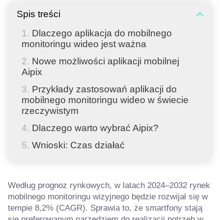
Spis treści
Dlaczego aplikacja do mobilnego
monitoringu wideo jest ważna
Nowe możliwości aplikacji mobilnej
Aipix
Przykłady zastosowań aplikacji do
mobilnego monitoringu wideo w świecie
rzeczywistym
Dlaczego warto wybrać Aipix?
Wnioski: Czas działać
Według prognoz rynkowych, w latach 2024–2032 rynek
mobilnego monitoringu wizyjnego będzie rozwijał się w
tempie 8,2% (CAGR). Sprawia to, że smartfony stają
się preferowanym narzędziem do realizacji potrzeb w