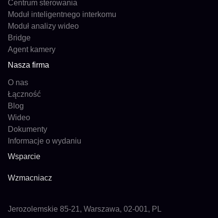
Centrum sterowania
Moduł inteligentnego interkomu
Moduł analizy wideo
Bridge
Agent kamery
Nasza firma
O nas
Łączność
Blog
Wideo
Dokumenty
Informacje o wydaniu
Wsparcie
Wzmacniacz
Jerozolemskie 85-21, Warszawa, 02-001, PL