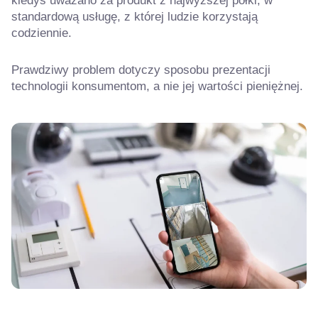
kiedyś uważano za produkt z najwyższej półki, w
standardową usługę, z której ludzie korzystają
codziennie.
Prawdziwy problem dotyczy sposobu prezentacji
technologii konsumentom, a nie jej wartości pieniężnej.