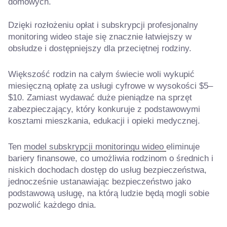
domowych.
Dzięki rozłożeniu opłat i subskrypcji profesjonalny
monitoring wideo staje się znacznie łatwiejszy w
obsłudze i dostępniejszy dla przeciętnej rodziny.
Większość rodzin na całym świecie woli wykupić
miesięczną opłatę za usługi cyfrowe w wysokości $5–
$10. Zamiast wydawać duże pieniądze na sprzęt
zabezpieczający, który konkuruje z podstawowymi
kosztami mieszkania, edukacji i opieki medycznej.
Ten
model subskrypcji monitoringu wideo
eliminuje
bariery finansowe, co umożliwia rodzinom o średnich i
niskich dochodach dostęp do usług bezpieczeństwa,
jednocześnie ustanawiając bezpieczeństwo jako
podstawową usługę, na którą ludzie będą mogli sobie
pozwolić każdego dnia.