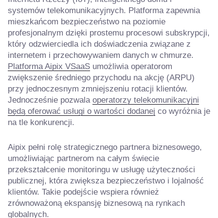
systemów telekomunikacyjnych. Platforma zapewnia
mieszkańcom bezpieczeństwo na poziomie
profesjonalnym dzięki prostemu procesowi subskrypcji,
który odzwierciedla ich doświadczenia związane z
internetem i przechowywaniem danych w chmurze.
Platforma Aipix VSaaS
umożliwia operatorom
zwiększenie średniego przychodu na akcję (ARPU)
przy jednoczesnym zmniejszeniu rotacji klientów.
Jednocześnie pozwala
operatorzy telekomunikacyjni
będą oferować usługi o wartości dodanej
co wyróżnia je
na tle konkurencji.
Aipix pełni rolę strategicznego partnera biznesowego,
umożliwiając partnerom na całym świecie
przekształcenie monitoringu w usługę użyteczności
publicznej, która zwiększa bezpieczeństwo i lojalność
klientów. Takie podejście wspiera również
zrównoważoną ekspansję biznesową na rynkach
globalnych.