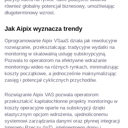
również globalny potencjał biznesowy, umożliwiając
długoterminowy wzrost.
Jak Aipix wyznacza trendy
Oprogramowanie Aipix VSaaS działa jak rewolucyjne
rozwiązanie, przekształcając tradycyjne wydatki na
monitoring w skalowalną usługę subskrypcyjną.
Pozwala to operatorom na efektywne wdrażanie
monitoringu wideo na różnych rynkach, minimalizując
koszty początkowe, a jednocześnie maksymalizując
zasięg i potencjał cyklicznych przychodów.
Rozwiązanie Aipix VAS pozwala operatorom
przekształcić kapitałochłonne projekty monitoringu w
koszty operacyjne oparte na subskrypcji dzięki
elastycznym opcjom wdrożenia, ujednoliconemu
systemowi zarządzania danymi oraz płynnej integracji
Internetu Rzeczy (IoT), inteligentnego domu i