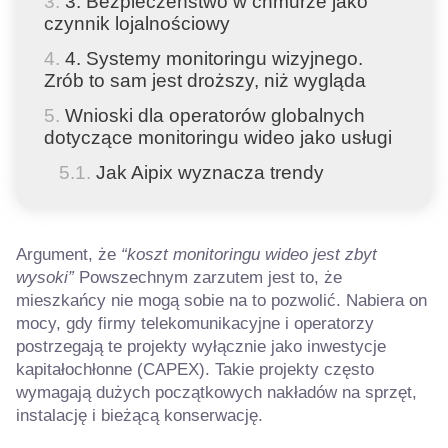
3. Bezpieczeństwo w chmurze jako
czynnik lojalnościowy
4. Systemy monitoringu wizyjnego.
Zrób to sam jest droższy, niż wygląda
Wnioski dla operatorów globalnych
dotyczące monitoringu wideo jako usługi
Jak Aipix wyznacza trendy
Argument, że
“koszt monitoringu wideo jest zbyt
wysoki”
Powszechnym zarzutem jest to, że
mieszkańcy nie mogą sobie na to pozwolić. Nabiera on
mocy, gdy firmy telekomunikacyjne i operatorzy
postrzegają te projekty wyłącznie jako inwestycje
kapitałochłonne (CAPEX). Takie projekty często
wymagają dużych początkowych nakładów na sprzęt,
instalację i bieżącą konserwację.