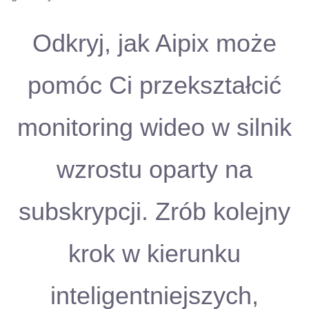
Odkryj, jak Aipix może
pomóc Ci przekształcić
monitoring wideo w silnik
wzrostu oparty na
subskrypcji. Zrób kolejny
krok w kierunku
inteligentniejszych,