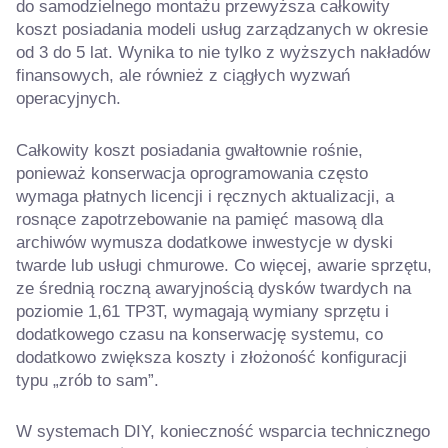
do samodzielnego montażu przewyższa całkowity
koszt posiadania modeli usług zarządzanych w okresie
od 3 do 5 lat. Wynika to nie tylko z wyższych nakładów
finansowych, ale również z ciągłych wyzwań
operacyjnych.
Całkowity koszt posiadania gwałtownie rośnie,
ponieważ konserwacja oprogramowania często
wymaga płatnych licencji i ręcznych aktualizacji, a
rosnące zapotrzebowanie na pamięć masową dla
archiwów wymusza dodatkowe inwestycje w dyski
twarde lub usługi chmurowe. Co więcej, awarie sprzętu,
ze średnią roczną awaryjnością dysków twardych na
poziomie 1,61 TP3T, wymagają wymiany sprzętu i
dodatkowego czasu na konserwację systemu, co
dodatkowo zwiększa koszty i złożoność konfiguracji
typu „zrób to sam”.
W systemach DIY, konieczność wsparcia technicznego