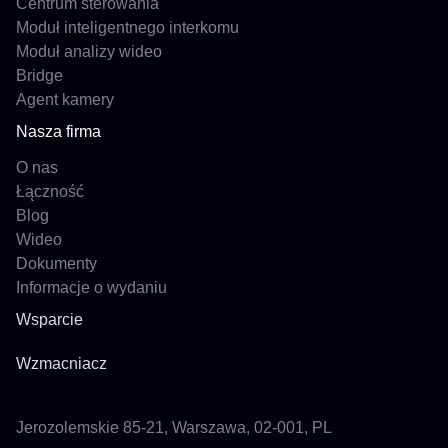
Centrum sterowania
Moduł inteligentnego interkomu
Moduł analizy wideo
Bridge
Agent kamery
Nasza firma
O nas
Łączność
Blog
Wideo
Dokumenty
Informacje o wydaniu
Wsparcie
Wzmacniacz
Jerozolemskie 85-21, Warszawa, 02-001, PL