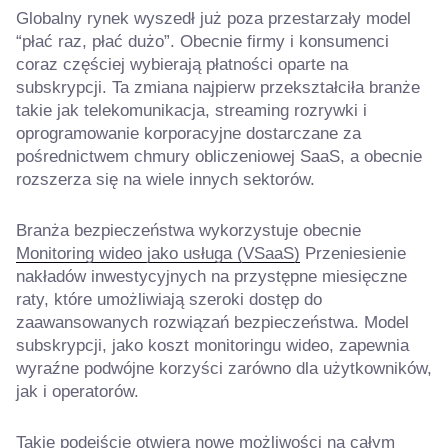
Globalny rynek wyszedł już poza przestarzały model
“płać raz, płać dużo”. Obecnie firmy i konsumenci
coraz częściej wybierają płatności oparte na
subskrypcji. Ta zmiana najpierw przekształciła branże
takie jak telekomunikacja, streaming rozrywki i
oprogramowanie korporacyjne dostarczane za
pośrednictwem chmury obliczeniowej SaaS, a obecnie
rozszerza się na wiele innych sektorów.
Branża bezpieczeństwa wykorzystuje obecnie
Monitoring wideo jako usługa (VSaaS)
Przeniesienie
nakładów inwestycyjnych na przystępne miesięczne
raty, które umożliwiają szeroki dostęp do
zaawansowanych rozwiązań bezpieczeństwa. Model
subskrypcji, jako koszt monitoringu wideo, zapewnia
wyraźne podwójne korzyści zarówno dla użytkowników,
jak i operatorów.
Takie podejście otwiera nowe możliwości na całym