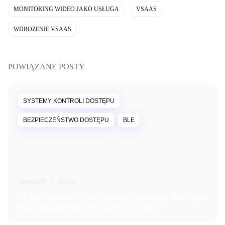
MONITORING WIDEO JAKO USŁUGA
VSAAS
WDROŻENIE VSAAS
POWIĄZANE POSTY
SYSTEMY KONTROLI DOSTĘPU
BEZPIECZEŃSTWO DOSTĘPU
BLE
sierpień 7, 2026
W jaki sposób rozwiązania kontroli dostępu
BLE zapewniają bezpieczeństwo?