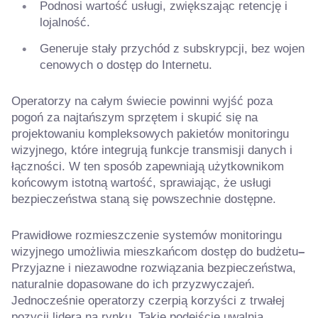
Podnosi wartość usługi, zwiększając retencję i
lojalność.
Generuje stały przychód z subskrypcji, bez wojen
cenowych o dostęp do Internetu.
Operatorzy na całym świecie powinni wyjść poza
pogoń za najtańszym sprzętem i skupić się na
projektowaniu kompleksowych pakietów monitoringu
wizyjnego, które integrują funkcje transmisji danych i
łączności. W ten sposób zapewniają użytkownikom
końcowym istotną wartość, sprawiając, że usługi
bezpieczeństwa staną się powszechnie dostępne.
Prawidłowe rozmieszczenie systemów monitoringu
wizyjnego umożliwia mieszkańcom dostęp do budżetu
–
Przyjazne i niezawodne rozwiązania bezpieczeństwa,
naturalnie dopasowane do ich przyzwyczajeń.
Jednocześnie operatorzy czerpią korzyści z trwałej
pozycji lidera na rynku. Takie podejście uwalnia