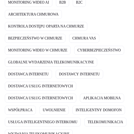
MONITORING WIDEO AI
B2B
B2C
ARCHITEKTURA CHMUROWA
KONTROLA DOSTĘPU OPARTA NA CHMURZE
BEZPIECZEŃSTWO W CHMURZE
CHMURA VAS
MONITORING WIDEO W CHMURZE
CYBERBEZPIECZEŃSTWO
GLOBALNE WYDARZENIA TELEKOMUNIKACYJNE
DOSTAWCA INTERNETU
DOSTAWCY INTERNETU
DOSTAWCA USŁUG INTERNETOWYCH
DOSTAWCA USŁUG INTERNETOWYCH
APLIKACJA MOBILNA
WSPÓŁPRACA
UWOLNIENIE
INTELIGENTNY DOMOFON
USŁUGA INTELIGENTNEGO INTERKOMU
TELEKOMUNIKACJA