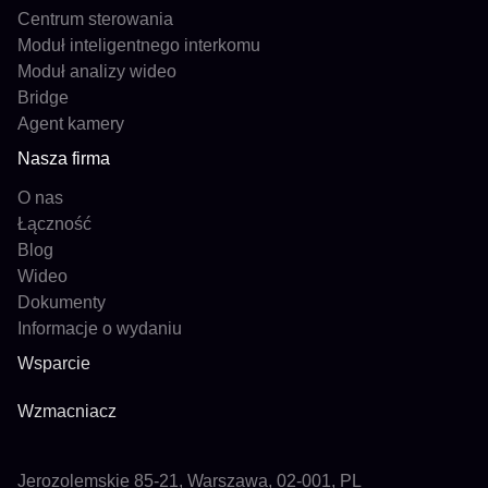
Centrum sterowania
Moduł inteligentnego interkomu
Moduł analizy wideo
Bridge
Agent kamery
Nasza firma
O nas
Łączność
Blog
Wideo
Dokumenty
Informacje o wydaniu
Wsparcie
Wzmacniacz
Jerozolemskie 85-21, Warszawa, 02-001, PL