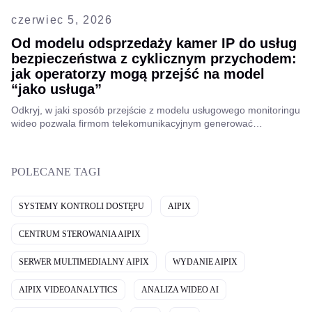
czerwiec 5, 2026
Od modelu odsprzedaży kamer IP do usług
bezpieczeństwa z cyklicznym przychodem:
jak operatorzy mogą przejść na model
“jako usługa”
Odkryj, w jaki sposób przejście z modelu usługowego monitoringu
wideo pozwala firmom telekomunikacyjnym generować
powtarzające się przychody.
POLECANE TAGI
SYSTEMY KONTROLI DOSTĘPU
AIPIX
CENTRUM STEROWANIA AIPIX
SERWER MULTIMEDIALNY AIPIX
WYDANIE AIPIX
AIPIX VIDEOANALYTICS
ANALIZA WIDEO AI