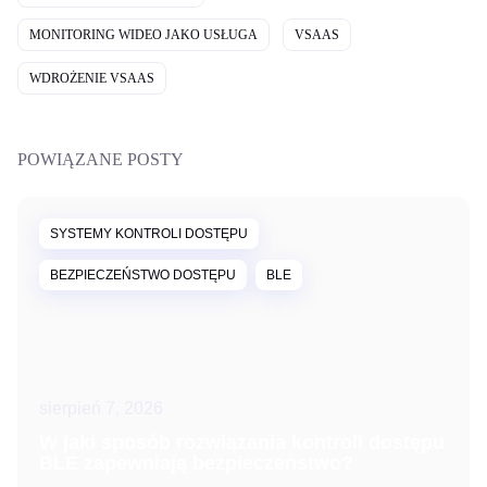
MONITORING WIDEO JAKO USŁUGA
VSAAS
WDROŻENIE VSAAS
POWIĄZANE POSTY
SYSTEMY KONTROLI DOSTĘPU
BEZPIECZEŃSTWO DOSTĘPU
BLE
sierpień 7, 2026
W jaki sposób rozwiązania kontroli dostępu
BLE zapewniają bezpieczeństwo?