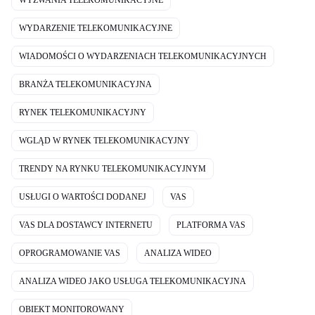
WYZWANIA TELEKOMUNIKACYJNE
WYDARZENIE TELEKOMUNIKACYJNE
WIADOMOŚCI O WYDARZENIACH TELEKOMUNIKACYJNYCH
BRANŻA TELEKOMUNIKACYJNA
RYNEK TELEKOMUNIKACYJNY
WGLĄD W RYNEK TELEKOMUNIKACYJNY
TRENDY NA RYNKU TELEKOMUNIKACYJNYM
USŁUGI O WARTOŚCI DODANEJ
VAS
VAS DLA DOSTAWCY INTERNETU
PLATFORMA VAS
OPROGRAMOWANIE VAS
ANALIZA WIDEO
ANALIZA WIDEO JAKO USŁUGA TELEKOMUNIKACYJNA
OBIEKT MONITOROWANY